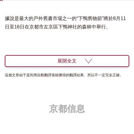
據說是最大的戶外舊書市場之一的“下鴨舊物節”將於8月11
日至16日在京都市左京區下鴨神社的森林中舉行。
展開全文
這個文章由于是利用自動翻譯係統獲得的翻譯結果、所以不一定完全正確。
京都信息