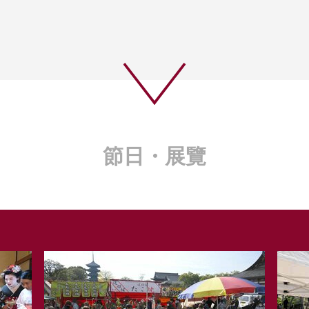
節日・展覽