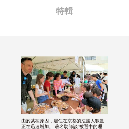
特輯
由於某種原因，居住在京都的法國人數量
正在迅速增加。 著名騎師談“被選中的理