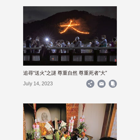
追尋“送火”之謎 尊重自然 尊重死者“大”
July 14, 2023