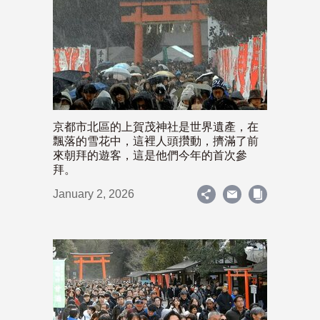
京都市北區的上賀茂神社是世界遺產，在
飄落的雪花中，這裡人頭攢動，擠滿了前
來朝拜的遊客，這是他們今年的首次參
拜。
January 2, 2026