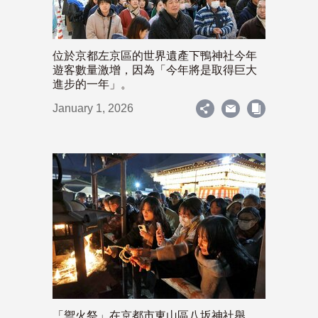
位於京都左京區的世界遺產下鴨神社今年
遊客數量激增，因為「今年將是取得巨大
進步的一年」。
January 1, 2026
「禦火祭」在京都市東山區八坂神社舉