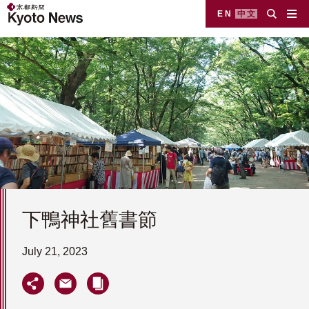
EN
中文
下鴨神社舊書節
July 21, 2023