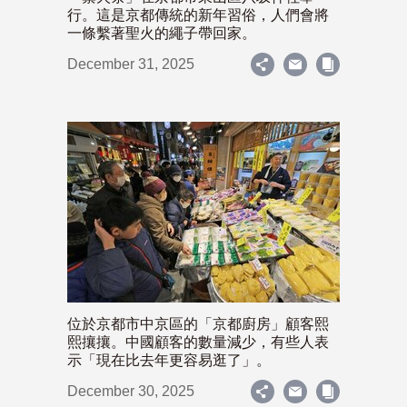
行。這是京都傳統的新年習俗，人們會將
一條繫著聖火的繩子帶回家。
December 31, 2025
位於京都市中京區的「京都廚房」顧客熙
熙攘攘。中國顧客的數量減少，有些人表
示「現在比去年更容易逛了」。
December 30, 2025