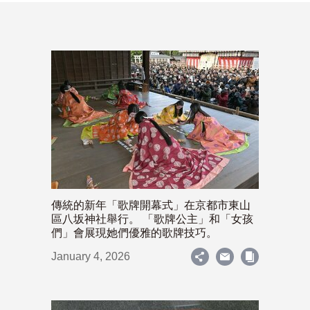
傳統的新年「歌牌開幕式」在京都市東山
區八坂神社舉行。 「歌牌公主」和「女孩
們」會展現她們優雅的歌牌技巧。
January 4, 2026