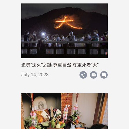
追尋“送火”之謎 尊重自然 尊重死者“大”
July 14, 2023