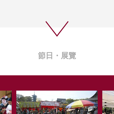
節日・展覽