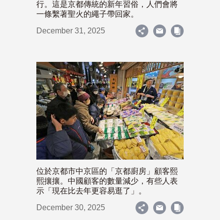
行。這是京都傳統的新年習俗，人們會將
一條繫著聖火的繩子帶回家。
December 31, 2025
位於京都市中京區的「京都廚房」顧客熙
熙攘攘。中國顧客的數量減少，有些人表
示「現在比去年更容易逛了」。
December 30, 2025