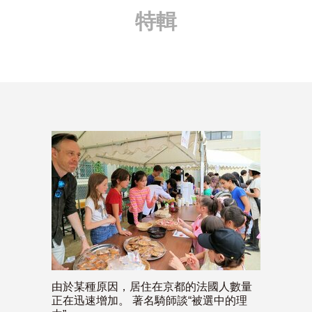
特輯
由於某種原因，居住在京都的法國人數量
正在迅速增加。 著名騎師談“被選中的理