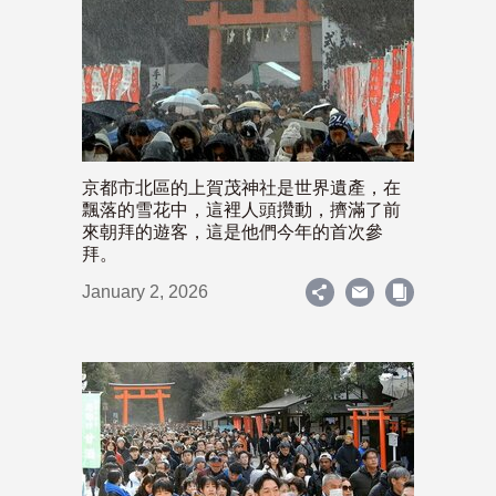
京都市北區的上賀茂神社是世界遺產，在
飄落的雪花中，這裡人頭攢動，擠滿了前
來朝拜的遊客，這是他們今年的首次參
拜。
January 2, 2026