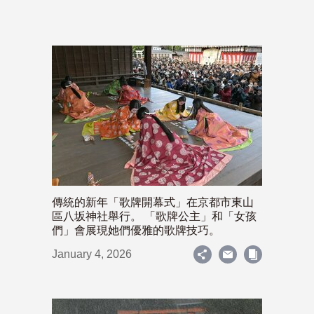
傳統的新年「歌牌開幕式」在京都市東山
區八坂神社舉行。 「歌牌公主」和「女孩
們」會展現她們優雅的歌牌技巧。
January 4, 2026