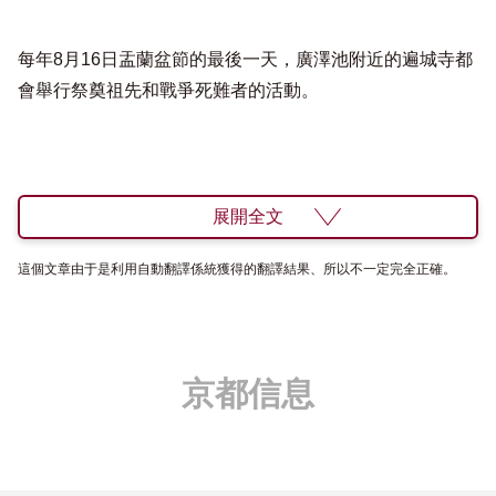
每年8月16日盂蘭盆節的最後一天，廣澤池附近的遍城寺都
會舉行祭奠祖先和戰爭死難者的活動。
展開全文
這個文章由于是利用自動翻譯係統獲得的翻譯結果、所以不一定完全正確。
京都信息