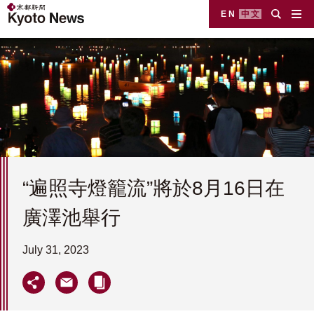
EN
中文
“遍照寺燈籠流”將於8月16日在
廣澤池舉行
July 31, 2023