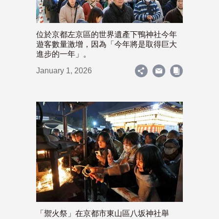
位於京都左京區的世界遺產下鴨神社今年
遊客數量激增，因為「今年將是取得巨大
進步的一年」。
January 1, 2026
「禦火祭」在京都市東山區八坂神社舉