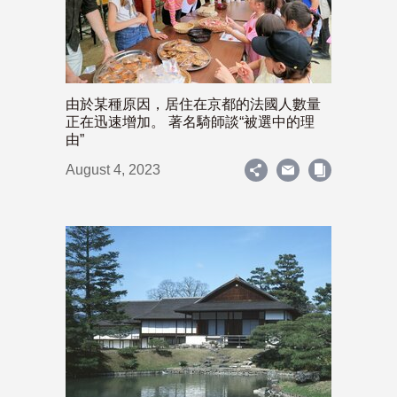
由於某種原因，居住在京都的法國人數量
正在迅速增加。 著名騎師談“被選中的理
由”
August 4, 2023