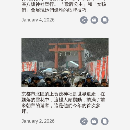
區八坂神社舉行。 「歌牌公主」和「女孩
們」會展現她們優雅的歌牌技巧。
January 4, 2026
京都市北區的上賀茂神社是世界遺產，在
飄落的雪花中，這裡人頭攢動，擠滿了前
來朝拜的遊客，這是他們今年的首次參
拜。
January 2, 2026