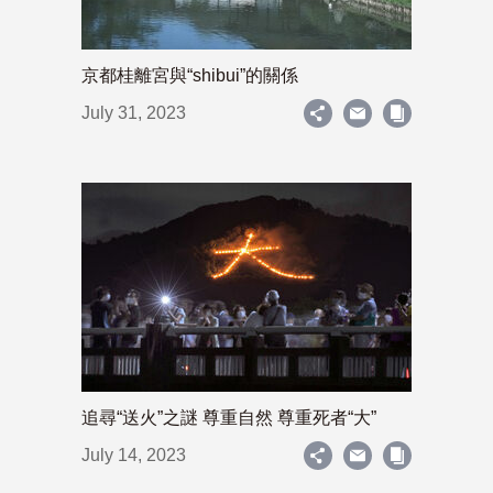
京都桂離宮與“shibui”的關係
July 31, 2023
追尋“送火”之謎 尊重自然 尊重死者“大”
July 14, 2023