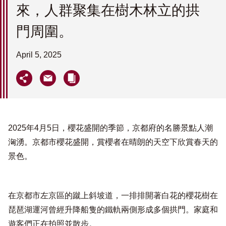
來，人群聚集在樹木林立的拱
門周圍。
April 5, 2025
2025年4月5日，櫻花盛開的季節，京都府的名勝景點人潮
洶湧。京都市櫻花盛開，賞櫻者在晴朗的天空下欣賞春天的
景色。
在京都市左京區的蹴上斜坡道，一排排開著白花的櫻花樹在
琵琶湖運河曾經升降船隻的鐵軌兩側形成多個拱門。家庭和
遊客們正在拍照並散步。