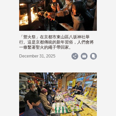
「禦火祭」在京都市東山區八坂神社舉
行。這是京都傳統的新年習俗，人們會將
一條繫著聖火的繩子帶回家。
December 31, 2025