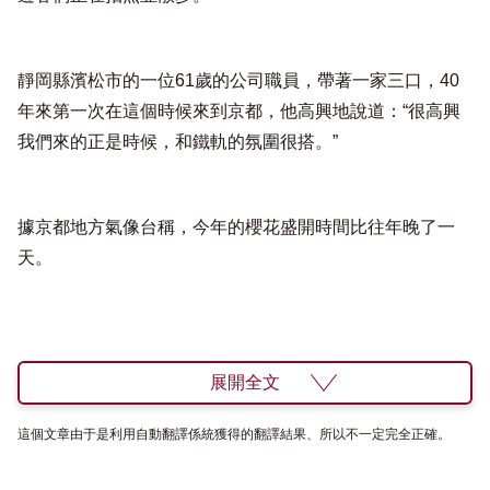
靜岡縣濱松市的一位61歲的公司職員，帶著一家三口，40
年來第一次在這個時候來到京都，他高興地說道：“很高興
我們來的正是時候，和鐵軌的氛圍很搭。”
據京都地方氣像台稱，今年的櫻花盛開時間比往年晚了一
天。
展開全文
這個文章由于是利用自動翻譯係統獲得的翻譯結果、所以不一定完全正確。