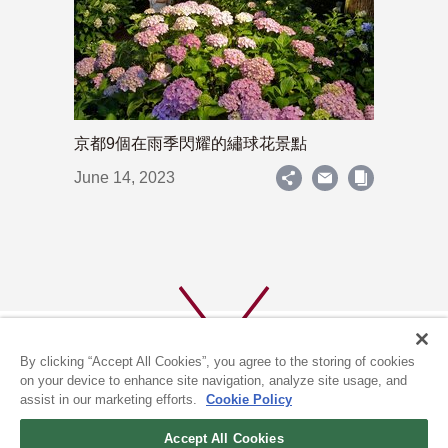
京都9個在雨季閃耀的繡球花景點
June 14, 2023
By clicking “Accept All Cookies”, you agree to the storing of cookies
on your device to enhance site navigation, analyze site usage, and
assist in our marketing efforts.
Cookie Policy
關於我們
隱私政策
Accept All Cookies
COOKIE政策