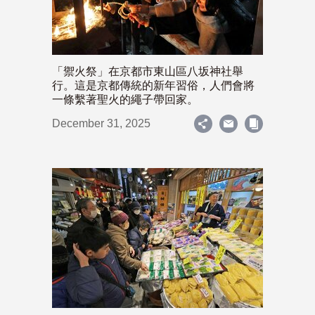
「禦火祭」在京都市東山區八坂神社舉
行。這是京都傳統的新年習俗，人們會將
一條繫著聖火的繩子帶回家。
December 31, 2025