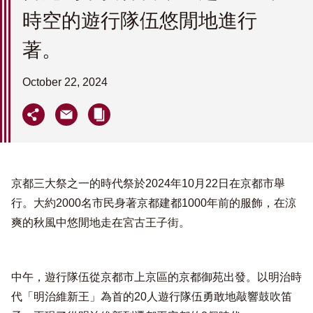
時空的遊行隊伍悠閒地進行
著。
October 22, 2024
京都三大祭之一的時代祭於2024年10月22日在京都市舉
行。大約2000名市民身著京都建都1000年前的服飾，在涼
爽的秋風中悠閒地走在宮古王子街。
中午，遊行隊伍從京都市上京區的京都御苑出發。以明治時
代「明治維新王」為首的20人遊行隊伍勇敢地敲響鼓吹笛