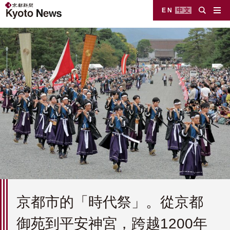
EN
中文
京都市的「時代祭」。從京都
御苑到平安神宮，跨越1200年