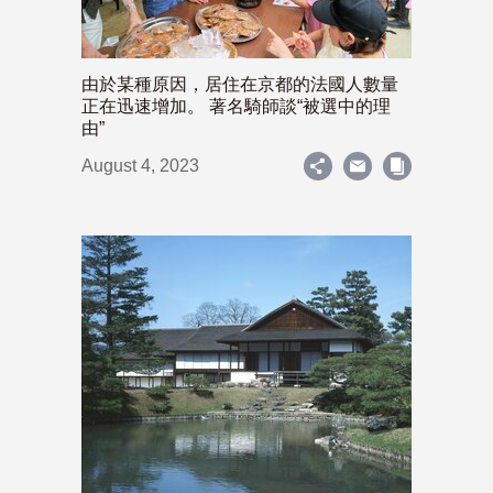
由於某種原因，居住在京都的法國人數量
正在迅速增加。 著名騎師談“被選中的理
由”
August 4, 2023