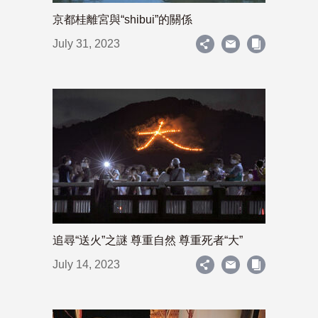
京都桂離宮與“shibui”的關係
July 31, 2023
追尋“送火”之謎 尊重自然 尊重死者“大”
July 14, 2023