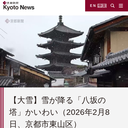
EN
中文
【大雪】雪が降る「八坂の
塔」かいわい（2026年2月8
日、京都市東山区）