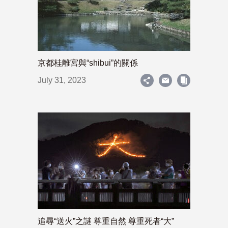
京都桂離宮與“shibui”的關係
July 31, 2023
追尋“送火”之謎 尊重自然 尊重死者“大”