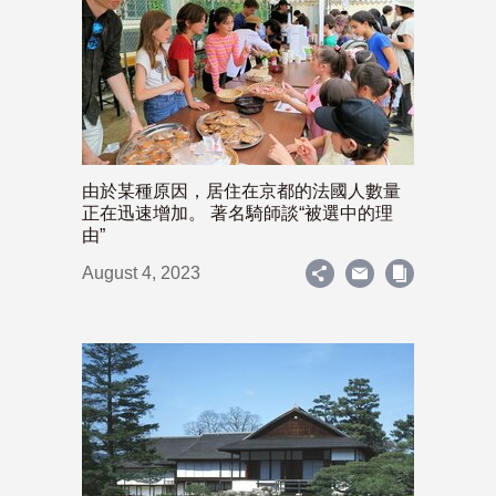
由於某種原因，居住在京都的法國人數量
正在迅速增加。 著名騎師談“被選中的理
由”
August 4, 2023