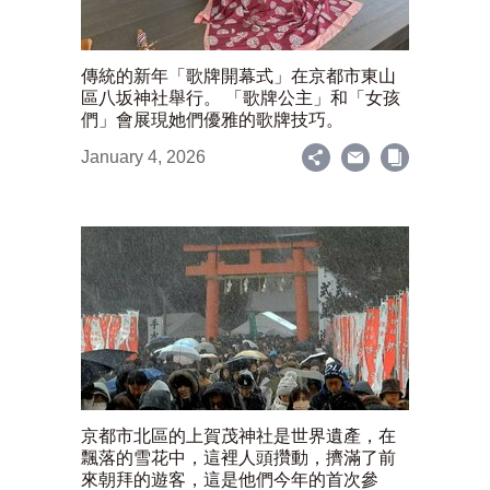
傳統的新年「歌牌開幕式」在京都市東山
區八坂神社舉行。 「歌牌公主」和「女孩
們」會展現她們優雅的歌牌技巧。
January 4, 2026
京都市北區的上賀茂神社是世界遺產，在
飄落的雪花中，這裡人頭攢動，擠滿了前
來朝拜的遊客，這是他們今年的首次參