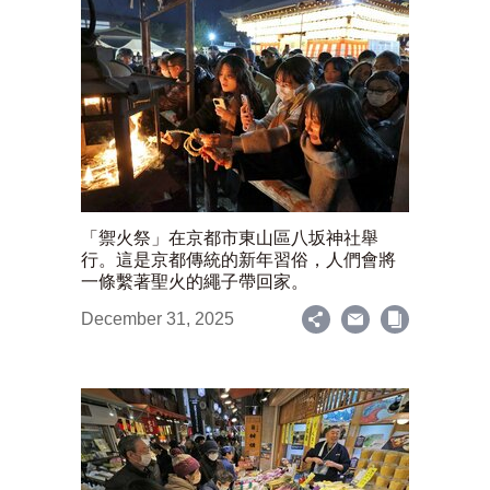
「禦火祭」在京都市東山區八坂神社舉
行。這是京都傳統的新年習俗，人們會將
一條繫著聖火的繩子帶回家。
December 31, 2025