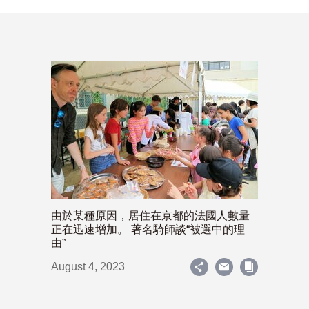
由於某種原因，居住在京都的法國人數量
正在迅速增加。 著名騎師談“被選中的理
由”
August 4, 2023