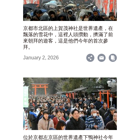
京都市北區的上賀茂神社是世界遺產，在
飄落的雪花中，這裡人頭攢動，擠滿了前
來朝拜的遊客，這是他們今年的首次參
拜。
January 2, 2026
位於京都左京區的世界遺產下鴨神社今年