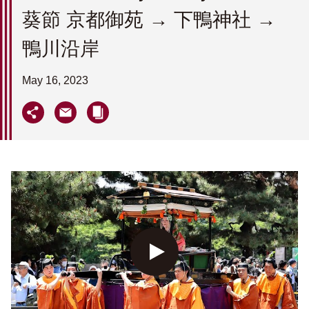
葵節 京都御苑 → 下鴨神社 →
鴨川沿岸
May 16, 2023