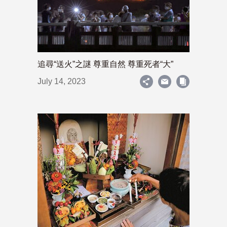
追尋“送火”之謎 尊重自然 尊重死者“大”
July 14, 2023