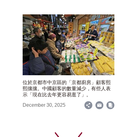
位於京都市中京區的「京都廚房」顧客熙
熙攘攘。中國顧客的數量減少，有些人表
示「現在比去年更容易逛了」。
December 30, 2025