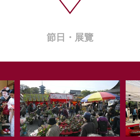
節日・展覽