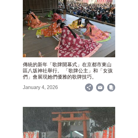
傳統的新年「歌牌開幕式」在京都市東山
區八坂神社舉行。 「歌牌公主」和「女孩
們」會展現她們優雅的歌牌技巧。
January 4, 2026