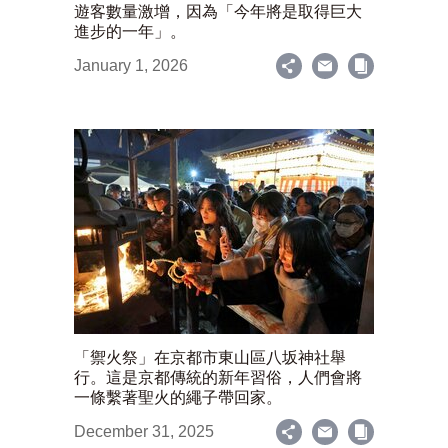
遊客數量激增，因為「今年將是取得巨大
進步的一年」。
January 1, 2026
「禦火祭」在京都市東山區八坂神社舉
行。這是京都傳統的新年習俗，人們會將
一條繫著聖火的繩子帶回家。
December 31, 2025