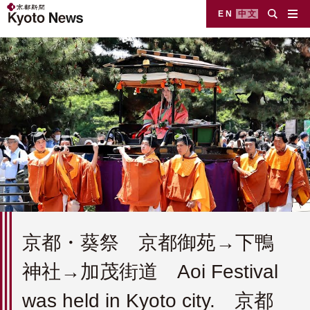
EN
中文
京都・葵祭 京都御苑→下鴨
神社→加茂街道 Aoi Festival
was held in Kyoto city. 京都