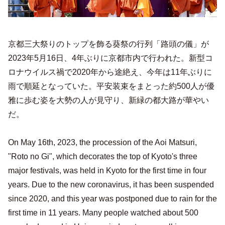
京都三大祭りのトップを飾る葵祭の行列「路頭の儀」が
2023年5月16日、4年ぶりに京都市内で行われた。新型コ
ロナウイルス禍で2020年から途絶え、今年は11年ぶりに
雨で順延となっていた。平安装束をまとった約500人が優
雅に歩む姿を大勢の人が見守り、新緑の都大路が華やい
だ。
On May 16th, 2023, the procession of the Aoi Matsuri,
"Roto no Gi", which decorates the top of Kyoto's three
major festivals, was held in Kyoto for the first time in four
years. Due to the new coronavirus, it has been suspended
since 2020, and this year was postponed due to rain for the
first time in 11 years. Many people watched about 500