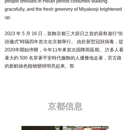
people dressed in Heian period costumes walking
gracefully, and the fresh greenery of Miyakooji brightened
up.
2023 年 5 月 16 日，裝飾京都三大節日之首的葵祭遊行“街
頭儀式”時隔四年首次在京都舉行。 由於新型冠狀病毒，從
2020年開始停辦，今年11年來首次因降雨延期。 許多人看
著大約 500 名穿著平安時代服飾的人優雅地走著，宮古路
的新鮮綠色植物變得明亮起來。祭
京都信息