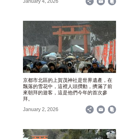
January 4, 2026
京都市北區的上賀茂神社是世界遺產，在
飄落的雪花中，這裡人頭攢動，擠滿了前
來朝拜的遊客，這是他們今年的首次參
拜。
January 2, 2026