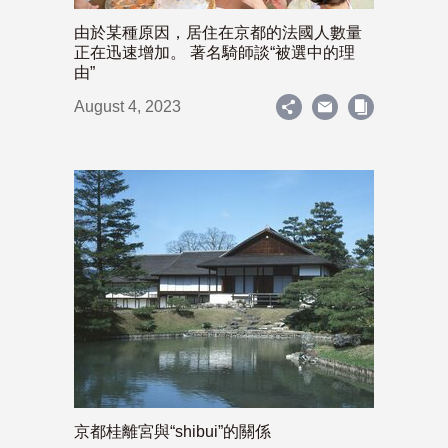
由於某種原因，居住在京都的法國人數量
正在迅速增加。 著名騎師談“被選中的理
由”
August 4, 2023
京都桂離宮與“shibui”的關係