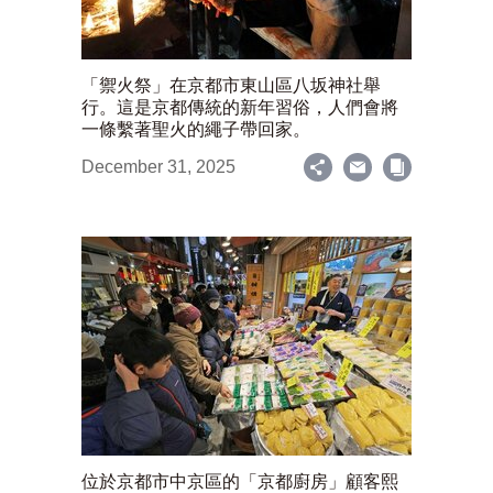
「禦火祭」在京都市東山區八坂神社舉
行。這是京都傳統的新年習俗，人們會將
一條繫著聖火的繩子帶回家。
December 31, 2025
位於京都市中京區的「京都廚房」顧客熙