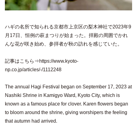
ハギの名所で知られる京都市上京区の梨木神社で2023年9
月17日、恒例の萩まつりが始まった。拝殿の周囲でかれ
んな花が咲き始め、参拝者が秋の訪れを感じていた。
記事はこちら⇒https://www.kyoto-
np.co.jp/articles/-/1112248
The annual Hagi Festival began on September 17, 2023 at
Nashiki Shrine in Kamigyo Ward, Kyoto City, which is
known as a famous place for clover. Karen flowers began
to bloom around the shrine, giving worshipers the feeling
that autumn had arrived.