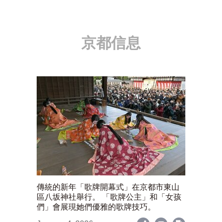
京都信息
傳統的新年「歌牌開幕式」在京都市東山
區八坂神社舉行。 「歌牌公主」和「女孩
們」會展現她們優雅的歌牌技巧。