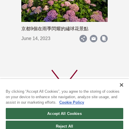
京都9個在雨季閃耀的繡球花景點
June 14, 2023
By clicking “Accept All Cookies”, you agree to the storing of cookies
on your device to enhance site navigation, analyze site usage, and
assist in our marketing efforts.
Cookie Policy
關於我們
隱私政策
Accept All Cookies
COOKIE政策
Reject All
(c) 1996-2026 The Kyoto Shimbun Co.,Ltd. All rights reserved.