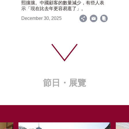
熙攘攘。中國顧客的數量減少，有些人表
示「現在比去年更容易逛了」。
December 30, 2025
節日・展覽