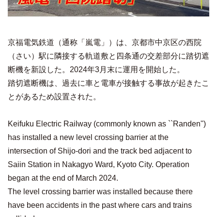
京福電気鉄道（通称「嵐電」）は、京都市中京区の西院
（さい）駅に隣接する軌道敷と四条通の交差部分に踏切遮
断機を新設した。2024年3月末に運用を開始した。
踏切遮断機は、過去に車と電車が接触する事故が起きたこ
とがあるため設置された。
Keifuku Electric Railway (commonly known as ``Randen'')
has installed a new level crossing barrier at the
intersection of Shijo-dori and the track bed adjacent to
Saiin Station in Nakagyo Ward, Kyoto City. Operation
began at the end of March 2024.
The level crossing barrier was installed because there
have been accidents in the past where cars and trains