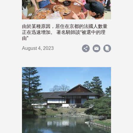
由於某種原因，居住在京都的法國人數量
正在迅速增加。 著名騎師談“被選中的理
由”
August 4, 2023