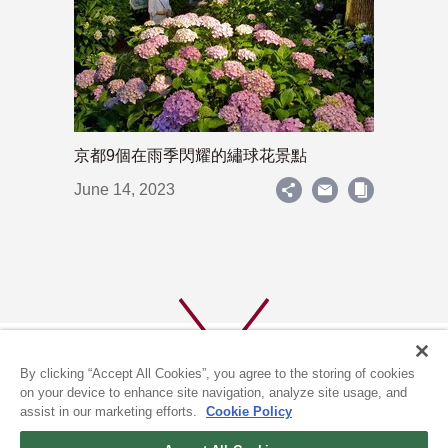
京都9個在雨季閃耀的繡球花景點
June 14, 2023
By clicking “Accept All Cookies”, you agree to the storing of cookies
on your device to enhance site navigation, analyze site usage, and
assist in our marketing efforts.
Cookie Policy
關於我們
隱私政策