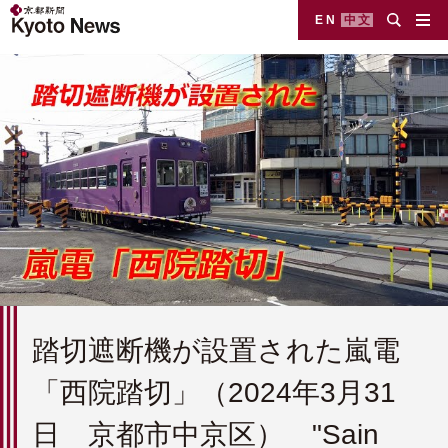
EN
中文
踏切遮断機が設置された嵐電
「西院踏切」（2024年3月31
日 京都市中京区） "Sain