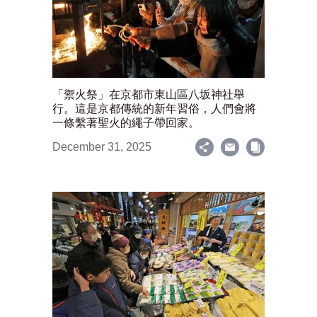
「禦火祭」在京都市東山區八坂神社舉
行。這是京都傳統的新年習俗，人們會將
一條繫著聖火的繩子帶回家。
December 31, 2025