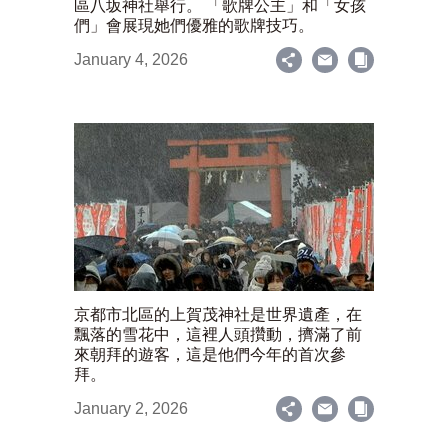
區八坂神社舉行。 「歌牌公主」和「女孩
們」會展現她們優雅的歌牌技巧。
January 4, 2026
京都市北區的上賀茂神社是世界遺產，在
飄落的雪花中，這裡人頭攢動，擠滿了前
來朝拜的遊客，這是他們今年的首次參
拜。
January 2, 2026