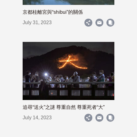
京都桂離宮與“shibui”的關係
July 31, 2023
追尋“送火”之謎 尊重自然 尊重死者“大”
July 14, 2023