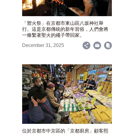
「禦火祭」在京都市東山區八坂神社舉
行。這是京都傳統的新年習俗，人們會將
一條繫著聖火的繩子帶回家。
December 31, 2025
位於京都市中京區的「京都廚房」顧客熙