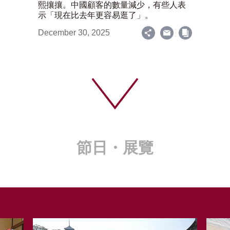
熙攘攘。中國顧客的數量減少，有些人表
示「現在比去年更容易逛了」。
December 30, 2025
節日・展覽