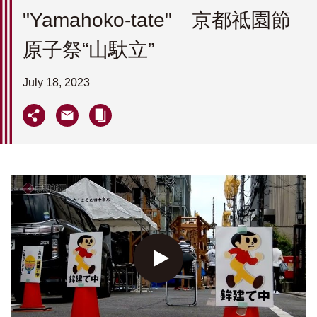
"Yamahoko-tate" 京都祗園節
原子祭“山馱立”
July 18, 2023