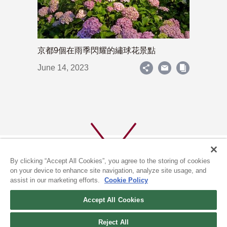
京都9個在雨季閃耀的繡球花景點
June 14, 2023
By clicking “Accept All Cookies”, you agree to the storing of cookies
on your device to enhance site navigation, analyze site usage, and
assist in our marketing efforts.
Cookie Policy
關於我們
隱私政策
Accept All Cookies
COOKIE政策
Reject All
(c) 1996-2026 The Kyoto Shimbun Co.,Ltd. All rights reserved.