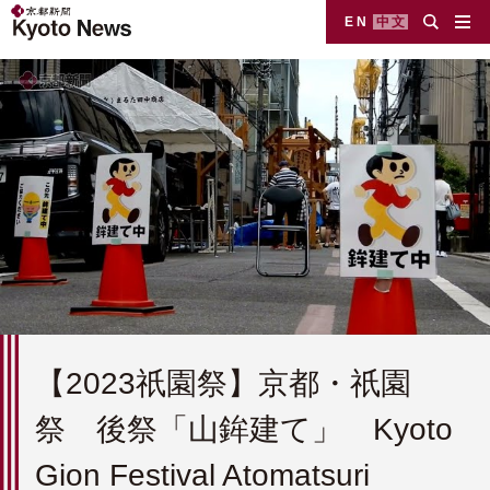
EN
中文
【2023祇園祭】京都・祇園
祭 後祭「山鉾建て」 Kyoto
Gion Festival Atomatsuri