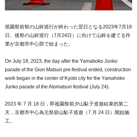
祇園祭前祭の山鉾巡行が終わった翌日となる2023年7月18
日、後祭の山鉾巡行（7月24日）に向けて山鉾を建てる作
業が京都市中心部で始まった。
On July 18, 2023, the day after the Yamaboko Junko
parade of the Gion Matsuri pre-festival ended, construction
work began in the center of Kyoto city for the Yamahoko
Junko parade of the Atomatsuri festival (July 24).
2023 年 7 月 18 日，即祗園祭前夕山馱子巡遊結束的第二
天，京都市中心為元祭節山馱子巡遊（7 月 24 日）開始施
工。