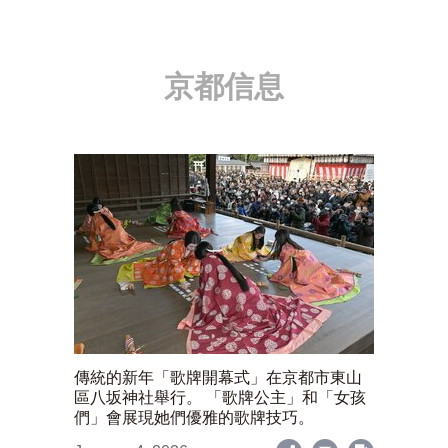
京都信息
傳統的新年「歌牌開幕式」在京都市東山
區八坂神社舉行。 「歌牌公主」和「女孩
們」會展現她們優雅的歌牌技巧。