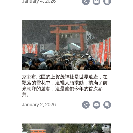
January 4, 2026
京都市北區的上賀茂神社是世界遺產，在
飄落的雪花中，這裡人頭攢動，擠滿了前
來朝拜的遊客，這是他們今年的首次參
拜。
January 2, 2026