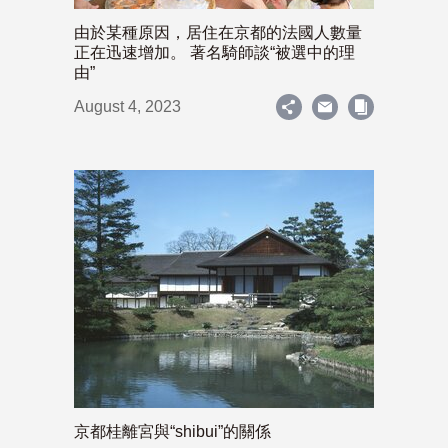
由於某種原因，居住在京都的法國人數量
正在迅速增加。 著名騎師談“被選中的理
由”
August 4, 2023
京都桂離宮與“shibui”的關係