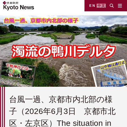
EN
中文
台風一過、京都市内北部の様
子（2026年6月3日 京都市北
区・左京区）The situation in