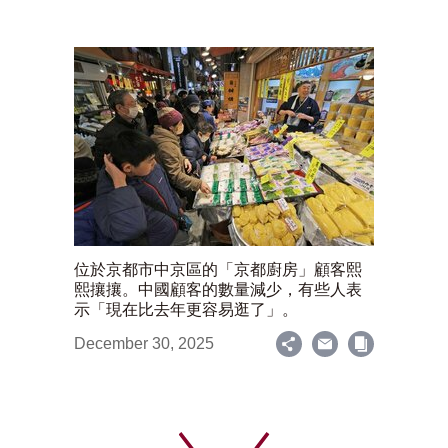
位於京都市中京區的「京都廚房」顧客熙
熙攘攘。中國顧客的數量減少，有些人表
示「現在比去年更容易逛了」。
December 30, 2025