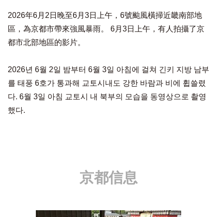
2026年6月2日晚至6月3日上午，6號颱風橫掃近畿南部地
區，為京都市帶來強風暴雨。 6月3日上午，有人拍攝了京
都市北部地區的影片。
2026년 6월 2일 밤부터 6월 3일 아침에 걸쳐 긴키 지방 남부
를 태풍 6호가 통과해 교토시내도 강한 바람과 비에 휩쓸렸
다. 6월 3일 아침 교토시 내 북부의 모습을 동영상으로 촬영
했다.
京都信息