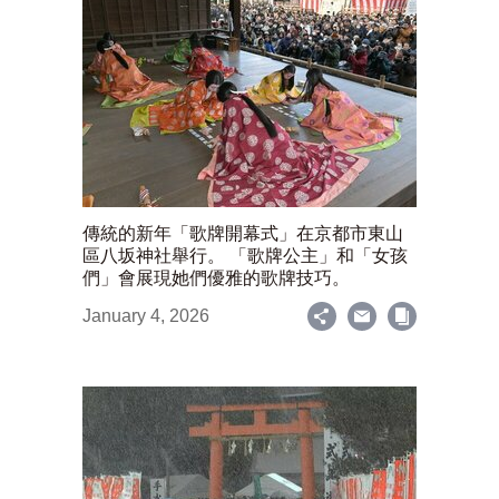
傳統的新年「歌牌開幕式」在京都市東山
區八坂神社舉行。 「歌牌公主」和「女孩
們」會展現她們優雅的歌牌技巧。
January 4, 2026