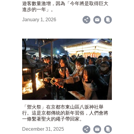
遊客數量激增，因為「今年將是取得巨大
進步的一年」。
January 1, 2026
「禦火祭」在京都市東山區八坂神社舉
行。這是京都傳統的新年習俗，人們會將
一條繫著聖火的繩子帶回家。
December 31, 2025