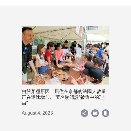
由於某種原因，居住在京都的法國人數量
正在迅速增加。 著名騎師談“被選中的理
由”
August 4, 2023