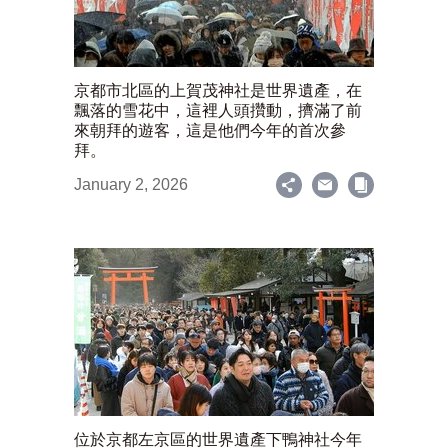
京都市北區的上賀茂神社是世界遺產，在
飄落的雪花中，這裡人頭攢動，擠滿了前
來朝拜的遊客，這是他們今年的首次參
拜。
January 2, 2026
位於京都左京區的世界遺產下鴨神社今年