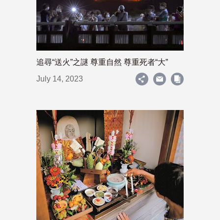
追尋“送火”之謎 尊重自然 尊重死者“大”
July 14, 2023