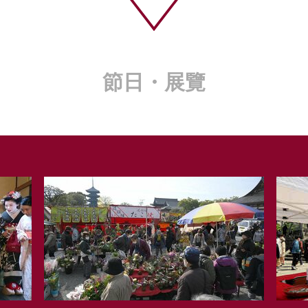
節日・展覽