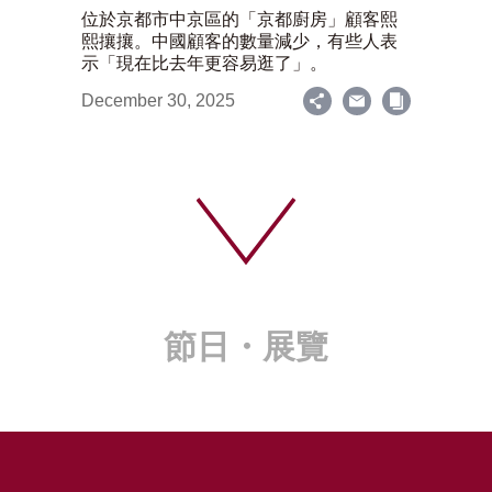
位於京都市中京區的「京都廚房」顧客熙
熙攘攘。中國顧客的數量減少，有些人表
示「現在比去年更容易逛了」。
December 30, 2025
節日・展覽