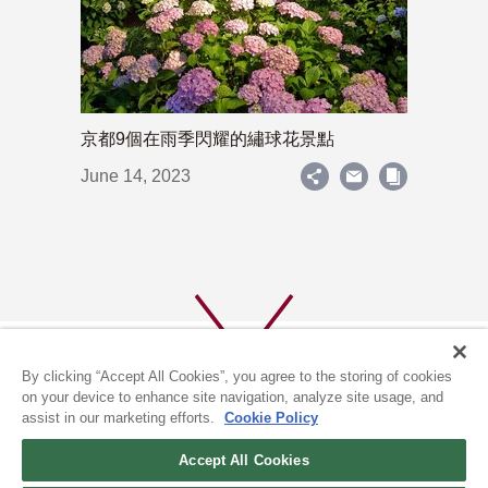
京都9個在雨季閃耀的繡球花景點
June 14, 2023
By clicking “Accept All Cookies”, you agree to the storing of cookies
on your device to enhance site navigation, analyze site usage, and
assist in our marketing efforts.
Cookie Policy
關於我們
隱私政策
Accept All Cookies
COOKIE政策