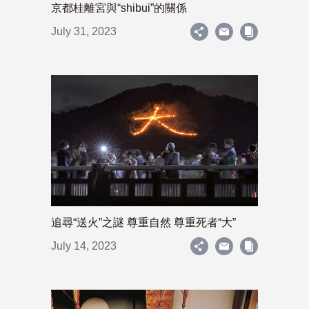
京都桂離宮與“shibui”的關係
July 31, 2023
追尋“送火”之謎 尊重自然 尊重死者“大”
July 14, 2023