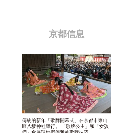
京都信息
傳統的新年「歌牌開幕式」在京都市東山
區八坂神社舉行。 「歌牌公主」和「女孩
們」會展現她們優雅的歌牌技巧。