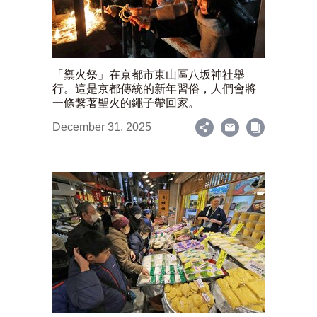
「禦火祭」在京都市東山區八坂神社舉
行。這是京都傳統的新年習俗，人們會將
一條繫著聖火的繩子帶回家。
December 31, 2025