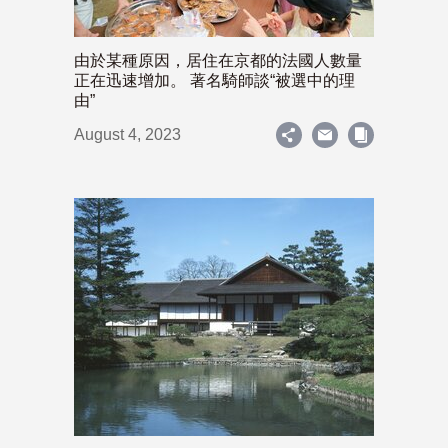
由於某種原因，居住在京都的法國人數量
正在迅速增加。 著名騎師談“被選中的理
由”
August 4, 2023