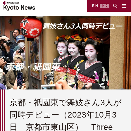
EN
中文
京都・祇園東で舞妓さん3人が
同時デビュー（2023年10月3
日 京都市東山区） Three