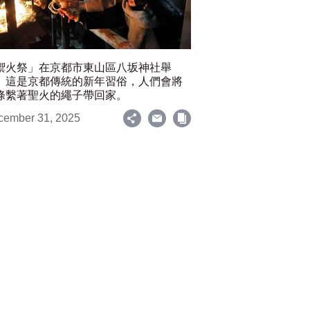
禦火祭」在京都市東山區八坂神社舉
。這是京都傳統的新年習俗，人們會將
條繫著聖火的繩子帶回家。
cember 31, 2025