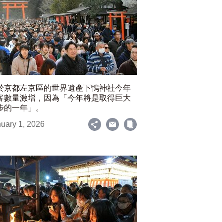
於京都左京區的世界遺產下鴨神社今年
客數量激增，因為「今年將是取得巨大
步的一年」。
uary 1, 2026