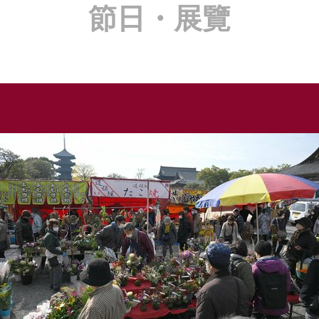
節日・展覽