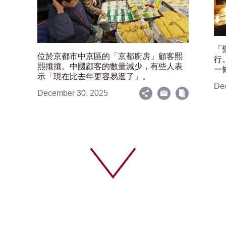
「
位於京都市中京區的「京都廚房」顧客熙
行
熙攘攘。中國顧客的數量減少，有些人表
一
示「現在比去年更容易逛了」。
De
December 30, 2025