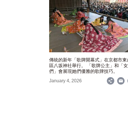
傳統的新年「歌牌開幕式」在京都市東
區八坂神社舉行。 「歌牌公主」和「
們」會展現她們優雅的歌牌技巧。
January 4, 2026