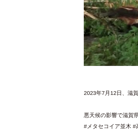
2023年7月12日、
悪天候の影響で滋賀
#メタセコイア並木 #