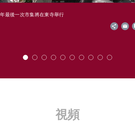
今年最後一次市集將在東寺舉行
視頻