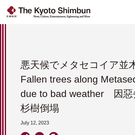
悪天候でメタセコイア
Fallen trees along Metase
due to bad weather
杉樹倒塌
July 12, 2023