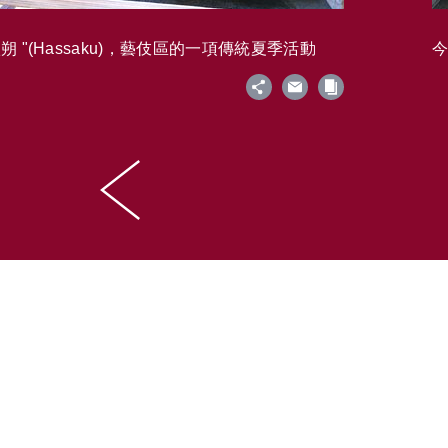
 "(Hassaku)，藝伎區的一項傳統夏季活動