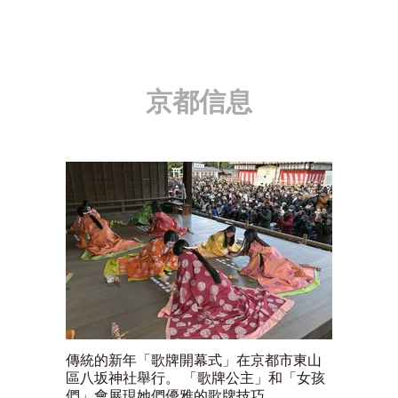
京都信息
傳統的新年「歌牌開幕式」在京都市東山
區八坂神社舉行。 「歌牌公主」和「女孩
們」會展現她們優雅的歌牌技巧。