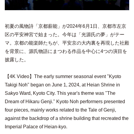
初夏の風物詩「京都薪能」が2024年6月1日、京都市左京
区の平安神宮で始まった。今年は「光源氏の夢」がテー
マ。京都の能楽師たちが、平安京の大内裏を再現した社殿
を背景に、源氏物語にまつわる作品を中心に4つの演目を
披露した。
【4K Video】The early summer seasonal event "Kyoto
Takigi Noh" began on June 1, 2024, at Heian Shrine in
Sakyo Ward, Kyoto City. This year's theme was "The
Dream of Hikaru Genji." Kyoto Noh performers presented
four pieces, mainly works related to the Tale of Genji,
against the backdrop of a shrine building that recreated the
Imperial Palace of Heian-kyo.