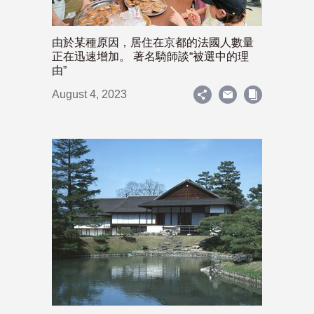
由於某種原因，居住在京都的法國人數量
正在迅速增加。 著名騎師談“被選中的理
由”
August 4, 2023