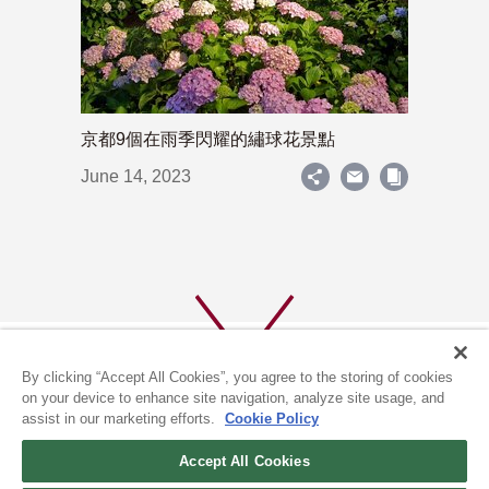
京都9個在雨季閃耀的繡球花景點
June 14, 2023
By clicking “Accept All Cookies”, you agree to the storing of cookies
on your device to enhance site navigation, analyze site usage, and
assist in our marketing efforts.
Cookie Policy
關於我們
隱私政策
Accept All Cookies
COOKIE政策