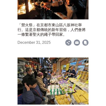
「禦火祭」在京都市東山區八坂神社舉
行。這是京都傳統的新年習俗，人們會將
一條繫著聖火的繩子帶回家。
December 31, 2025