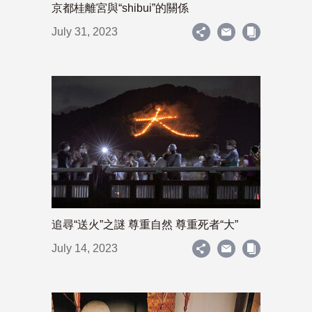
京都桂離宮與“shibui”的關係
July 31, 2023
追尋“送火”之謎 尊重自然 尊重死者“大”
July 14, 2023