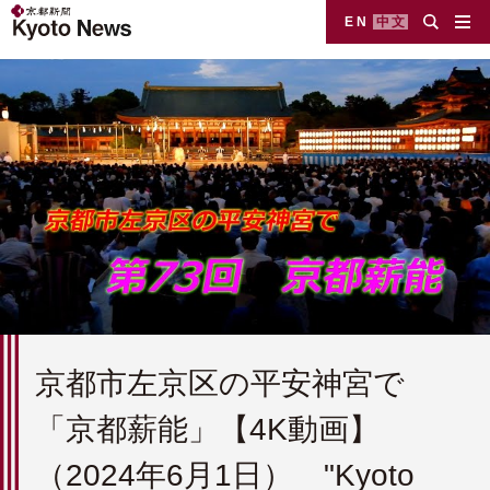
EN
中文
京都市左京区の平安神宮で
「京都薪能」【4K動画】
（2024年6月1日） "Kyoto