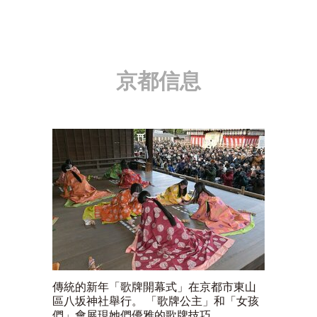
京都信息
傳統的新年「歌牌開幕式」在京都市東山
區八坂神社舉行。 「歌牌公主」和「女孩
們」會展現她們優雅的歌牌技巧。