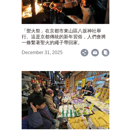
「禦火祭」在京都市東山區八坂神社舉
行。這是京都傳統的新年習俗，人們會將
一條繫著聖火的繩子帶回家。
December 31, 2025