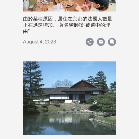
由於某種原因，居住在京都的法國人數量
正在迅速增加。 著名騎師談“被選中的理
由”
August 4, 2023