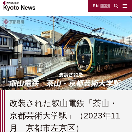
EN
中文
改装された叡山電鉄「茶山・
京都芸術大学駅」（2023年11
月 京都市左京区）