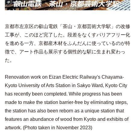
京都市左京区の叡山電鉄「茶山・京都芸術大学駅」の改修
工事が、このほど完了した。段差をなくすバリアフリー化
を進める一方、京都産木材をふんだんに使っているのが特
徴で、アート作品も展示する個性的な駅に生まれ変わっ
た。
Renovation work on Eizan Electric Railway's Chayama-
Kyoto University of Arts Station in Sakyo Ward, Kyoto City
has recently been completed. While progress has been
made to make the station barrier-free by eliminating steps,
the station has also been reborn as a unique station that
features an abundance of wood from Kyoto and exhibits of
artwork. (Photo taken in November 2023)