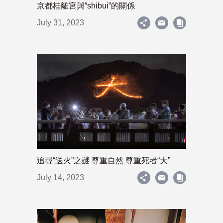
京都桂離宮與“shibui”的關係
July 31, 2023
追尋“送火”之謎 尊重自然 尊重死者“大”
July 14, 2023