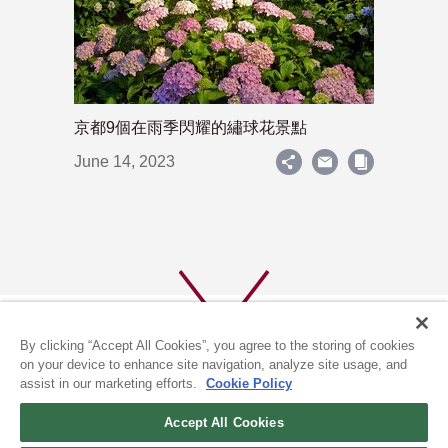
京都9個在雨季閃耀的繡球花景點
June 14, 2023
By clicking “Accept All Cookies”, you agree to the storing of cookies
on your device to enhance site navigation, analyze site usage, and
assist in our marketing efforts.
Cookie Policy
關於我們
隱私政策
Accept All Cookies
COOKIE政策