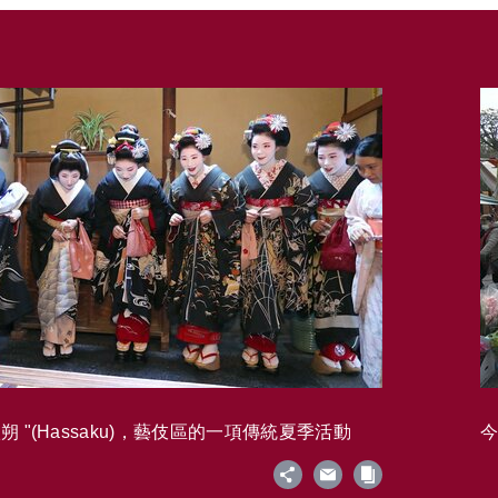
 "(Hassaku)，藝伎區的一項傳統夏季活動