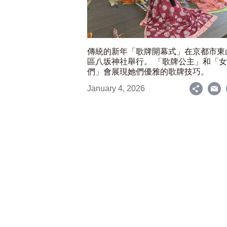
傳統的新年「歌牌開幕式」在京都市東
區八坂神社舉行。 「歌牌公主」和「
們」會展現她們優雅的歌牌技巧。
January 4, 2026