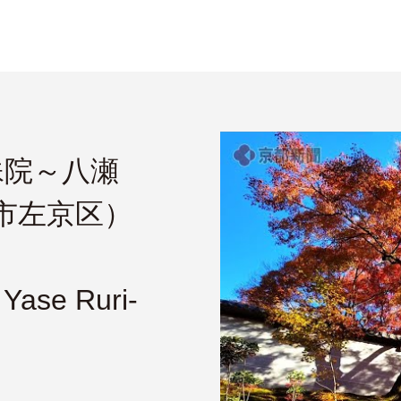
殊院～八瀬
都市左京区）
 Yase Ruri-