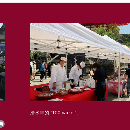
清水寺的 "100market"。