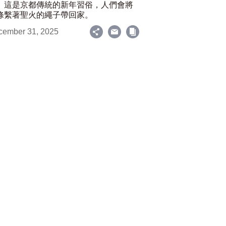
。這是京都傳統的新年習俗，人們會將
條繫著聖火的繩子帶回家。
cember 31, 2025