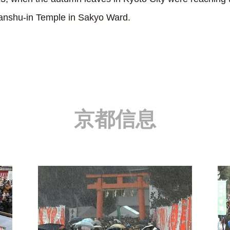
anshu-in Temple in Sakyo Ward.
京都信息