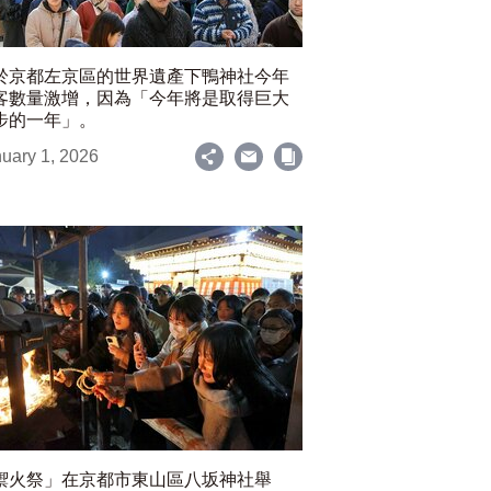
於京都左京區的世界遺產下鴨神社今年
客數量激增，因為「今年將是取得巨大
步的一年」。
uary 1, 2026
禦火祭」在京都市東山區八坂神社舉