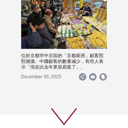
位於京都市中京區的「京都廚房」顧客熙
熙攘攘。中國顧客的數量減少，有些人表
示「現在比去年更容易逛了」。
December 30, 2025