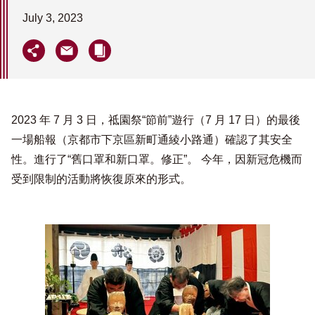
July 3, 2023
2023 年 7 月 3 日，祗園祭“節前”遊行（7 月 17 日）的最後
一場船報（京都市下京區新町通綾小路通）確認了其安全
性。進行了“舊口罩和新口罩。修正”。 今年，因新冠危機而
受到限制的活動將恢復原來的形式。