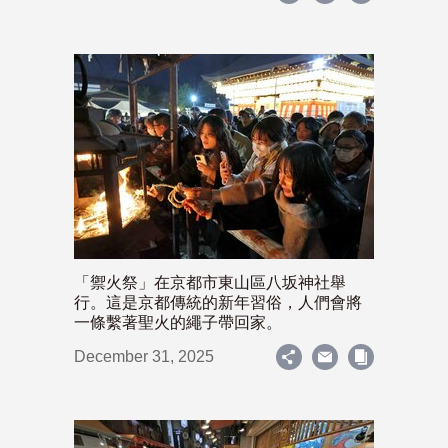
「禦火祭」在京都市東山區八坂神社舉
行。這是京都傳統的新年習俗，人們會將
一條繫著聖火的繩子帶回家。
December 31, 2025