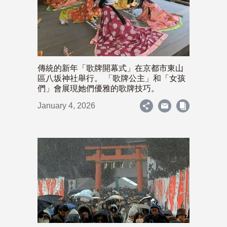
傳統的新年「歌牌開幕式」在京都市東山
區八坂神社舉行。 「歌牌公主」和「女孩
們」會展現她們優雅的歌牌技巧。
January 4, 2026