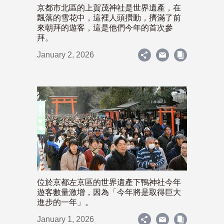
京都市北區的上賀茂神社是世界遺產，在
飄落的雪花中，這裡人頭攢動，擠滿了前
來朝拜的遊客，這是他們今年的首次參
拜。
January 2, 2026
位於京都左京區的世界遺產下鴨神社今年
遊客數量激增，因為「今年將是取得巨大
進步的一年」。
January 1, 2026