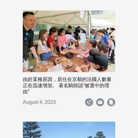
由於某種原因，居住在京都的法國人數量
正在迅速增加。 著名騎師談“被選中的理
由”
August 4, 2023