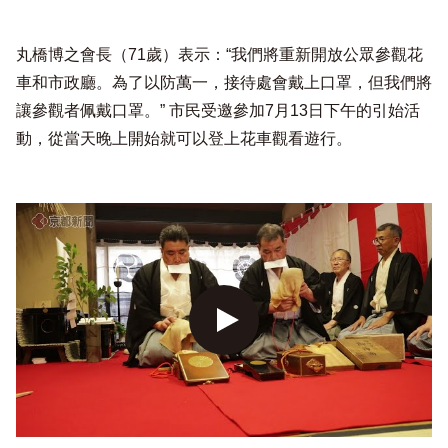
丸橋博之會長（71歲）表示：“我們將重新開放公眾參觀花
車和市政廳。為了以防萬一，接待處會戴上口罩，但我們將
讓參觀者佩戴口罩。” 市民受邀參加7月13日下午的引始活
動，從當天晚上開始就可以登上花車觀看遊行。