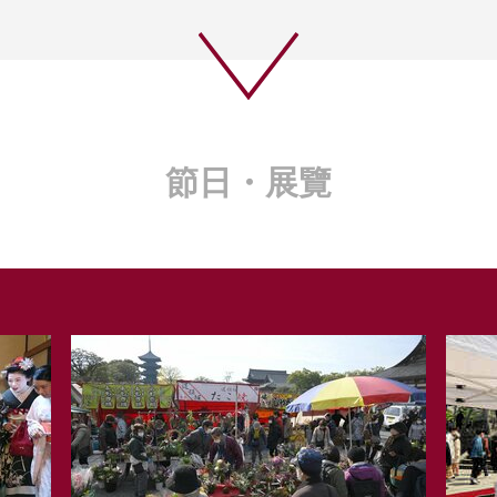
節日・展覽