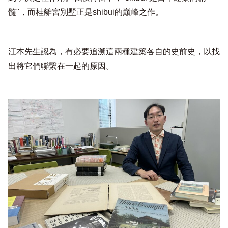
髓"，而桂離宮別墅正是shibui的巔峰之作。
江本先生認為，有必要追溯這兩種建築各自的史前史，以找
出將它們聯繫在一起的原因。