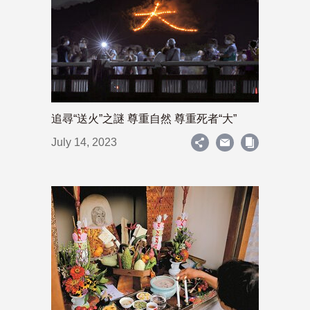
追尋“送火”之謎 尊重自然 尊重死者“大”
July 14, 2023