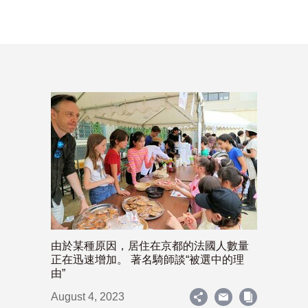
由於某種原因，居住在京都的法國人數量
正在迅速增加。 著名騎師談“被選中的理
由”
August 4, 2023