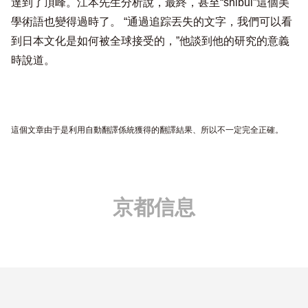
達到了頂峰。江本先生分析說，最終，甚至“shibui”這個美
學術語也變得過時了。 “通過追踪丟失的文字，我們可以看
到日本文化是如何被全球接受的，”他談到他的研究的意義
時說道。
這個文章由于是利用自動翻譯係統獲得的翻譯結果、所以不一定完全正確。
京都信息