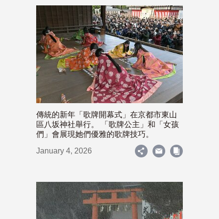
傳統的新年「歌牌開幕式」在京都市東山
區八坂神社舉行。 「歌牌公主」和「女孩
們」會展現她們優雅的歌牌技巧。
January 4, 2026