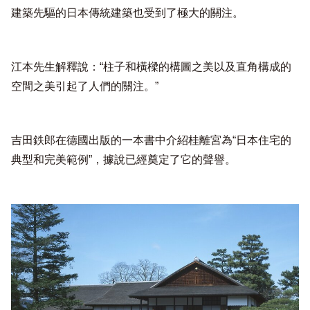
建築先驅的日本傳統建築也受到了極大的關注。
江本先生解釋說：“柱子和橫樑的構圖之美以及直角構成的
空間之美引起了人們的關注。”
吉田鉄郎在德國出版的一本書中介紹桂離宮為“日本住宅的
典型和完美範例”，據說已經奠定了它的聲譽。