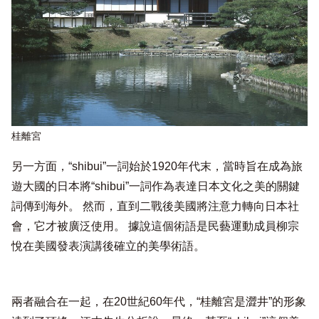
桂離宮
另一方面，“shibui”一詞始於1920年代末，當時旨在成為旅
遊大國的日本將“shibui”一詞作為表達日本文化之美的關鍵
詞傳到海外。 然而，直到二戰後美國將注意力轉向日本社
會，它才被廣泛使用。 據說這個術語是民藝運動成員柳宗
悅在美國發表演講後確立的美學術語。
兩者融合在一起，在20世紀60年代，“桂離宮是澀井”的形象