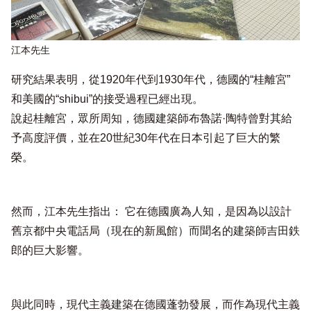
江本先生
研究結果表明，從1920年代到1930年代，德國的“桂離宮”
和美國的“shibui”的接受過程已經出現。
說起桂離宮，眾所周知，德國建築師布魯諾·陶特曾對其給
予高度評價，並在20世紀30年代在日本引起了巨大的繁
榮。
然而，江本先生指出： 它在德國廣為人知，是因為以設計
舊京都中央電話局（現在的新風館）而聞名的建築師吉田鉄
郎的巨大影響。
與此同時，現代主義建築在德國蓬勃發展，而作為現代主義