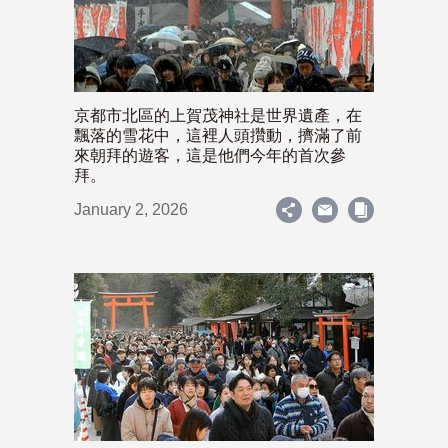
京都市北區的上賀茂神社是世界遺產，在
飄落的雪花中，這裡人頭攢動，擠滿了前
來朝拜的遊客，這是他們今年的首次參
拜。
January 2, 2026