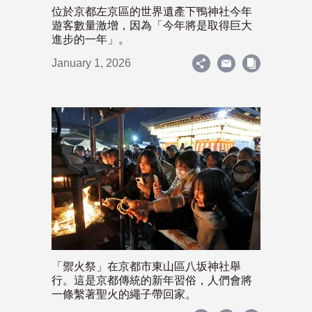
位於京都左京區的世界遺產下鴨神社今年
遊客數量激增，因為「今年將是取得巨大
進步的一年」。
January 1, 2026
「禦火祭」在京都市東山區八坂神社舉
行。這是京都傳統的新年習俗，人們會將
一條繫著聖火的繩子帶回家。