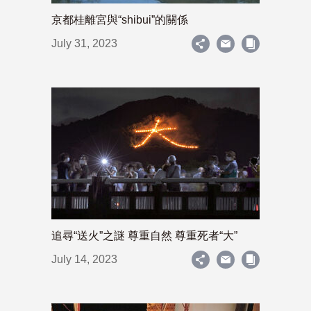
京都桂離宮與“shibui”的關係
July 31, 2023
追尋“送火”之謎 尊重自然 尊重死者“大”
July 14, 2023