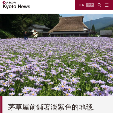
EN
中文
茅草屋前鋪著淡紫色的地毯。