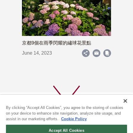
京都9個在雨季閃耀的繡球花景點
June 14, 2023
By clicking “Accept All Cookies”, you agree to the storing of cookies
on your device to enhance site navigation, analyze site usage, and
assist in our marketing efforts.
Cookie Policy
關於我們
隱私政策
Accept All Cookies