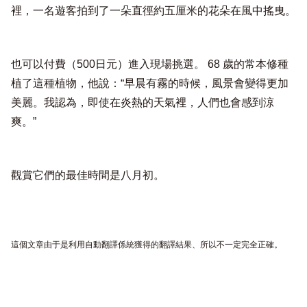
裡，一名遊客拍到了一朵直徑約五厘米的花朵在風中搖曳。
也可以付費（500日元）進入現場挑選。 68 歲的常本修種
植了這種植物，他說：“早晨有霧的時候，風景會變得更加
美麗。我認為，即使在炎熱的天氣裡，人們也會感到涼
爽。”
觀賞它們的最佳時間是八月初。
這個文章由于是利用自動翻譯係統獲得的翻譯結果、所以不一定完全正確。