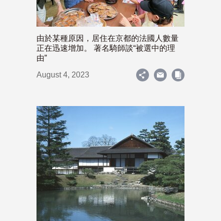
由於某種原因，居住在京都的法國人數量
正在迅速增加。 著名騎師談“被選中的理
由”
August 4, 2023