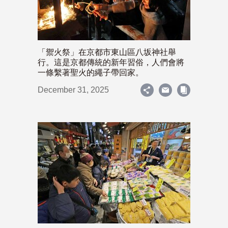
「禦火祭」在京都市東山區八坂神社舉
行。這是京都傳統的新年習俗，人們會將
一條繫著聖火的繩子帶回家。
December 31, 2025