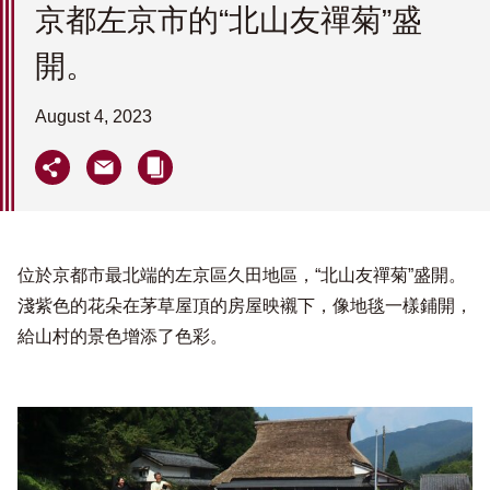
京都左京市的“北山友禪菊”盛
開。
August 4, 2023
位於京都市最北端的左京區久田地區，“北山友禪菊”盛開。
淺紫色的花朵在茅草屋頂的房屋映襯下，像地毯一樣鋪開，
給山村的景色增添了色彩。