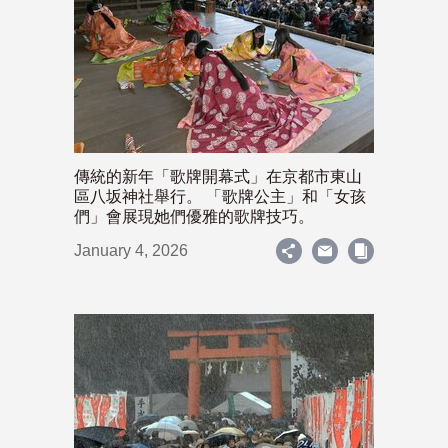
傳統的新年「歌牌開幕式」在京都市東山
區八坂神社舉行。 「歌牌公主」和「女孩
們」會展現她們優雅的歌牌技巧。
January 4, 2026