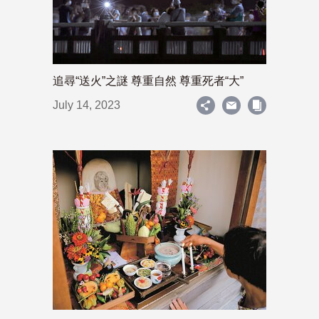
追尋“送火”之謎 尊重自然 尊重死者“大”
July 14, 2023