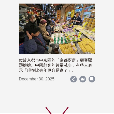
位於京都市中京區的「京都廚房」顧客熙
熙攘攘。中國顧客的數量減少，有些人表
示「現在比去年更容易逛了」。
December 30, 2025