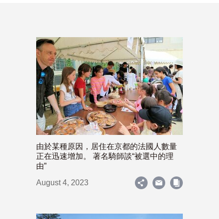
由於某種原因，居住在京都的法國人數量
正在迅速增加。 著名騎師談“被選中的理
由”
August 4, 2023