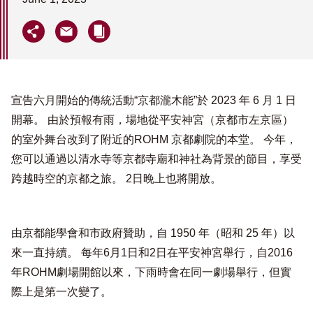
宣告六月開始的傳統活動“京都瀧木能”於 2023 年 6 月 1 日
開幕。 由於預報有雨，場地從平安神宮（京都市左京區）
的室外舞台改到了附近的ROHM 京都劇院的本堂。 今年，
您可以通過以清水寺等京都寺廟和神社為背景的節目，享受
跨越時空的京都之旅。 2日晚上也將開放。
由京都能學會和市政府贊助，自 1950 年（昭和 25 年）以
來一直持續。 每年6月1日和2日在平安神宮舉行，自2016
年ROHM劇場開館以來，下雨時會在同一劇場舉行，但實
際上是第一次變了。