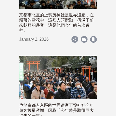
京都市北區的上賀茂神社是世界遺產，在
飄落的雪花中，這裡人頭攢動，擠滿了前
來朝拜的遊客，這是他們今年的首次參
拜。
January 2, 2026
位於京都左京區的世界遺產下鴨神社今年
遊客數量激增，因為「今年將是取得巨大
進步的一年」。