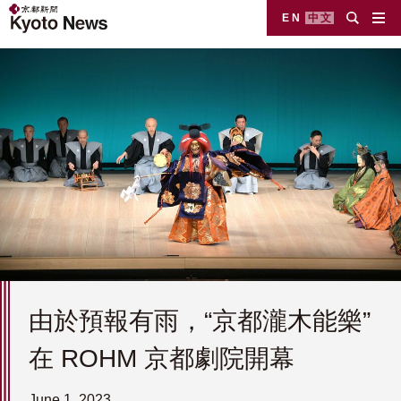
EN
中文
由於預報有雨，“京都瀧木能樂”
在 ROHM 京都劇院開幕
June 1, 2023