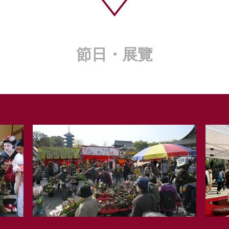
節日・展覽