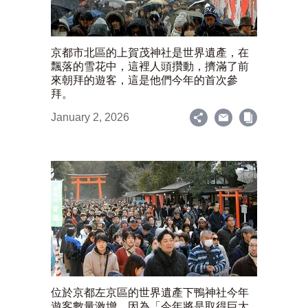
京都市北區的上賀茂神社是世界遺產，在
飄落的雪花中，這裡人頭攢動，擠滿了前
來朝拜的遊客，這是他們今年的首次參
拜。
January 2, 2026
位於京都左京區的世界遺產下鴨神社今年
遊客數量激增，因為「今年將是取得巨大