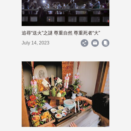
追尋“送火”之謎 尊重自然 尊重死者“大”
July 14, 2023