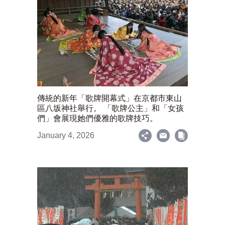
傳統的新年「歌牌開幕式」在京都市東山
區八坂神社舉行。 「歌牌公主」和「女孩
們」會展現她們優雅的歌牌技巧。
January 4, 2026