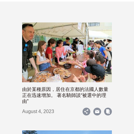
由於某種原因，居住在京都的法國人數量
正在迅速增加。 著名騎師談“被選中的理
由”
August 4, 2023