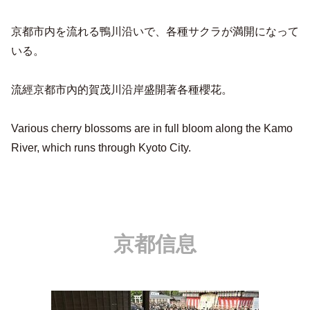
京都市内を流れる鴨川沿いで、各種サクラが満開になって
いる。
流經京都市內的賀茂川沿岸盛開著各種櫻花。
Various cherry blossoms are in full bloom along the Kamo
River, which runs through Kyoto City.
京都信息