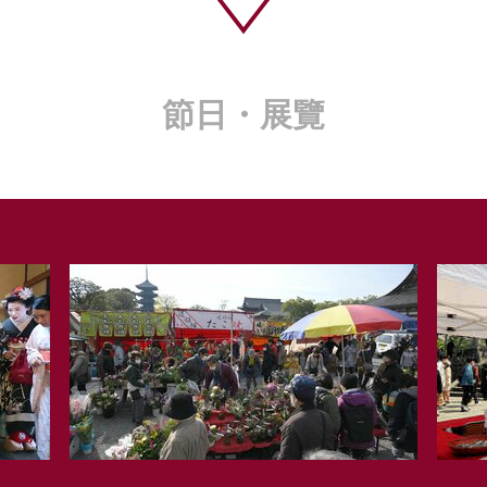
節日・展覽