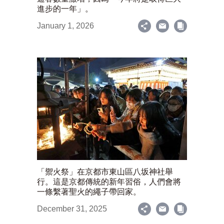
進步的一年」。
January 1, 2026
「禦火祭」在京都市東山區八坂神社舉
行。這是京都傳統的新年習俗，人們會將
一條繫著聖火的繩子帶回家。
December 31, 2025