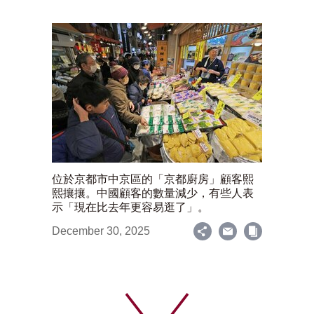
位於京都市中京區的「京都廚房」顧客熙
熙攘攘。中國顧客的數量減少，有些人表
示「現在比去年更容易逛了」。
December 30, 2025