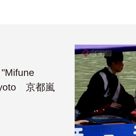
ifune
, Kyoto 京都嵐