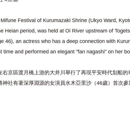
Mifune Festival of Kurumazaki Shrine (Ukyo Ward, Kyoto
the Heian period, was held at Oi River upstream of Toget
ge 46), an actress who has a deep connection with Kuru
irst time and performed an elegant "fan nagashi" on her bo
21 日，在右京區渡月橋上游的大井川舉行了再現平安時代划
崎神社有著深厚淵源的女演員水木亞里沙（46歲）首次