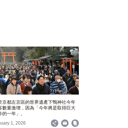
於京都左京區的世界遺產下鴨神社今年
客數量激增，因為「今年將是取得巨大
步的一年」。
uary 1, 2026