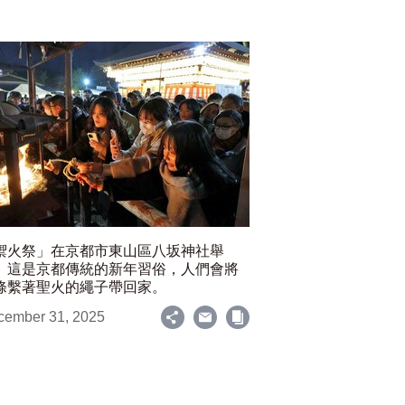
禦火祭」在京都市東山區八坂神社舉
。這是京都傳統的新年習俗，人們會將
條繫著聖火的繩子帶回家。
cember 31, 2025