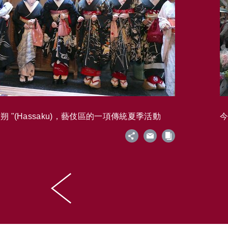
 "(Hassaku)，藝伎區的一項傳統夏季活動