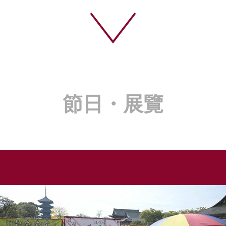
節日・展覽