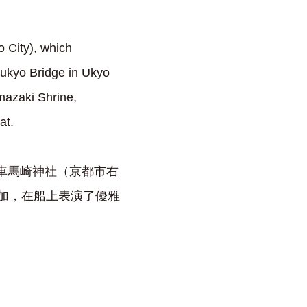
 City), which
sukyo Bridge in Ukyo
mazaki Shrine,
at.
船的車馬崎神社（京都市右
參加，在船上表演了優雅