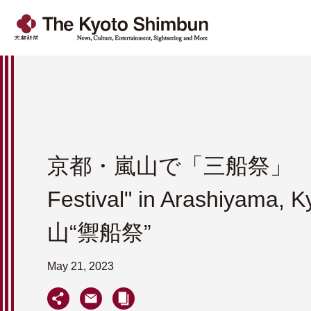
京都・嵐山で「三船祭」 "M
Festival" in Arashiyama
山“禦船祭”
May 21, 2023