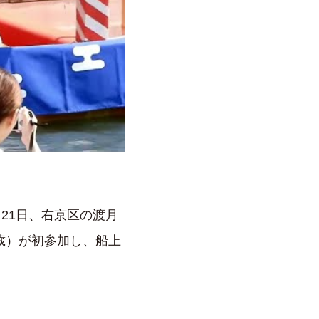
21日、右京区の渡月
歳）が初参加し、船上