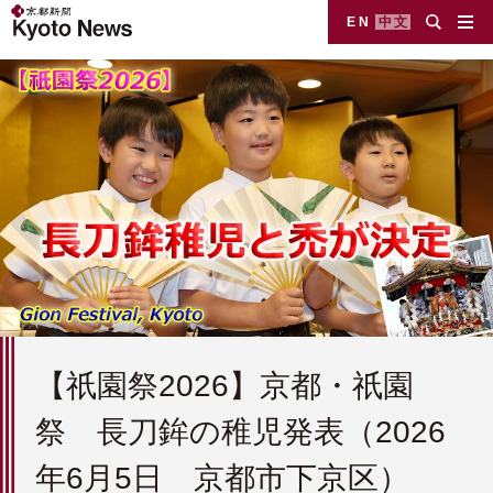
EN
中文
【祇園祭2026】京都・祇園
祭 長刀鉾の稚児発表（2026
年6月5日 京都市下京区）