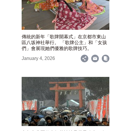
傳統的新年「歌牌開幕式」在京都市東山
區八坂神社舉行。 「歌牌公主」和「女孩
們」會展現她們優雅的歌牌技巧。
January 4, 2026