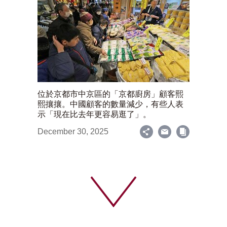
位於京都市中京區的「京都廚房」顧客熙
熙攘攘。中國顧客的數量減少，有些人表
示「現在比去年更容易逛了」。
December 30, 2025