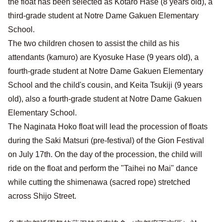
the float has been selected as Kotaro Hase (8 years old), a
third-grade student at Notre Dame Gakuen Elementary
School.
The two children chosen to assist the child as his
attendants (kamuro) are Kyosuke Hase (9 years old), a
fourth-grade student at Notre Dame Gakuen Elementary
School and the child's cousin, and Keita Tsukiji (9 years
old), also a fourth-grade student at Notre Dame Gakuen
Elementary School.
The Naginata Hoko float will lead the procession of floats
during the Saki Matsuri (pre-festival) of the Gion Festival
on July 17th. On the day of the procession, the child will
ride on the float and perform the "Taihei no Mai" dance
while cutting the shimenawa (sacred rope) stretched
across Shijo Street.