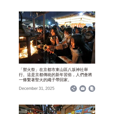
「禦火祭」在京都市東山區八坂神社舉
行。這是京都傳統的新年習俗，人們會將
一條繫著聖火的繩子帶回家。
December 31, 2025