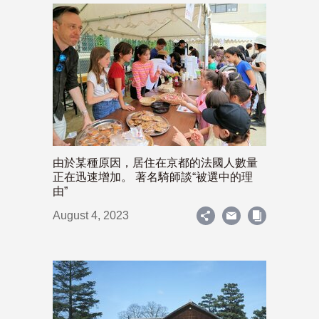
由於某種原因，居住在京都的法國人數量
正在迅速增加。 著名騎師談“被選中的理
由”
August 4, 2023