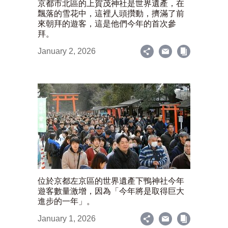
京都市北區的上賀茂神社是世界遺產，在
飄落的雪花中，這裡人頭攢動，擠滿了前
來朝拜的遊客，這是他們今年的首次參
拜。
January 2, 2026
位於京都左京區的世界遺產下鴨神社今年
遊客數量激增，因為「今年將是取得巨大
進步的一年」。
January 1, 2026