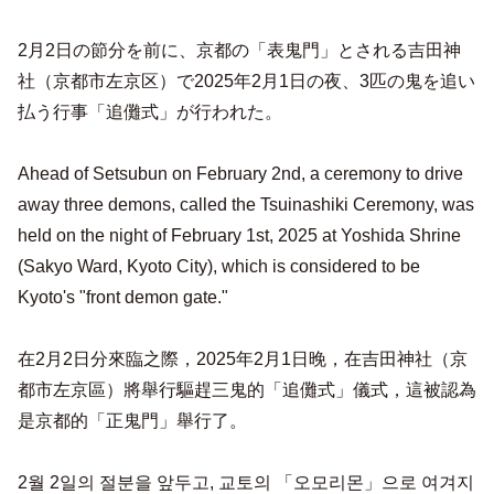
2月2日の節分を前に、京都の「表鬼門」とされる吉田神
社（京都市左京区）で2025年2月1日の夜、3匹の鬼を追い
払う行事「追儺式」が行われた。
Ahead of Setsubun on February 2nd, a ceremony to drive
away three demons, called the Tsuinashiki Ceremony, was
held on the night of February 1st, 2025 at Yoshida Shrine
(Sakyo Ward, Kyoto City), which is considered to be
Kyoto's "front demon gate."
在2月2日分來臨之際，2025年2月1日晚，在吉田神社（京
都市左京區）將舉行驅趕三鬼的「追儺式」儀式，這被認為
是京都的「正鬼門」舉行了。
2월 2일의 절분을 앞두고, 교토의 「오모리몬」으로 여겨지