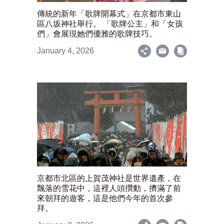
傳統的新年「歌牌開幕式」在京都市東山
區八坂神社舉行。 「歌牌公主」和「女孩
們」會展現她們優雅的歌牌技巧。
January 4, 2026
京都市北區的上賀茂神社是世界遺產，在
飄落的雪花中，這裡人頭攢動，擠滿了前
來朝拜的遊客，這是他們今年的首次參
拜。