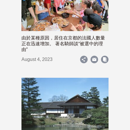
由於某種原因，居住在京都的法國人數量
正在迅速增加。 著名騎師談“被選中的理
由”
August 4, 2023