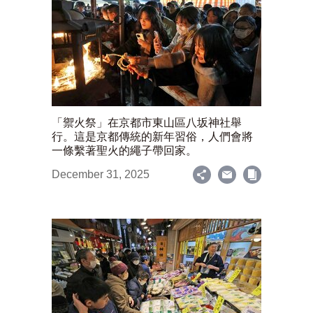
「禦火祭」在京都市東山區八坂神社舉
行。這是京都傳統的新年習俗，人們會將
一條繫著聖火的繩子帶回家。
December 31, 2025