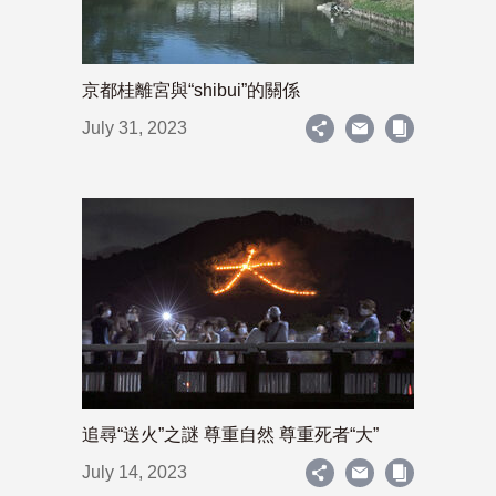
京都桂離宮與“shibui”的關係
July 31, 2023
追尋“送火”之謎 尊重自然 尊重死者“大”
July 14, 2023