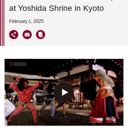
at Yoshida Shrine in Kyoto
February 1, 2025