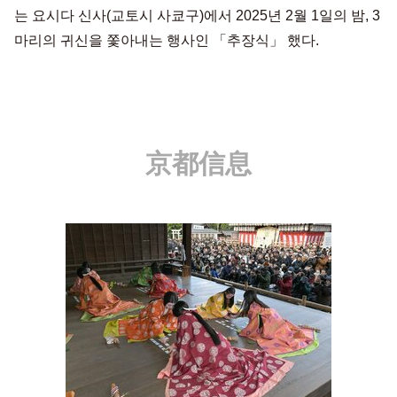
는 요시다 신사(교토시 사쿄구)에서 2025년 2월 1일의 밤, 3
마리의 귀신을 쫓아내는 행사인 「추장식」 했다.
京都信息