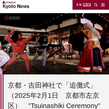
EN
中文
京都・吉田神社で「追儺式」
（2025年2月1日 京都市左京
区） "Tsuinashiki Ceremony"