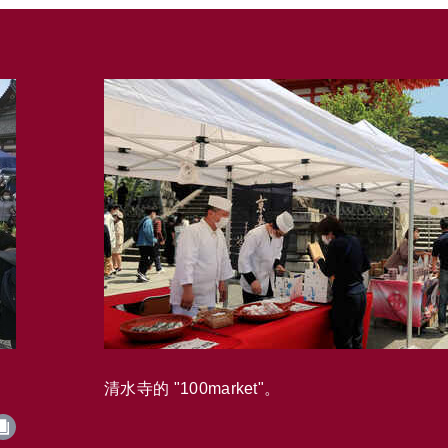
清水寺的 "100market"。