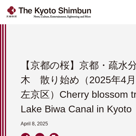
【京都の桜】京都・疏水
木 散り始め（2025年4
左京区）Cherry blossom tr
Lake Biwa Canal in Kyoto
April 8, 2025