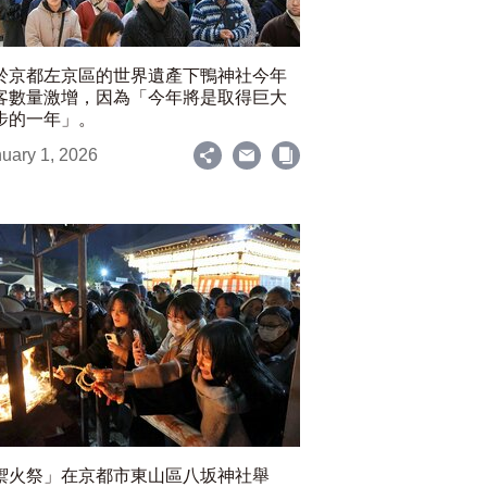
於京都左京區的世界遺產下鴨神社今年
客數量激增，因為「今年將是取得巨大
步的一年」。
uary 1, 2026
禦火祭」在京都市東山區八坂神社舉