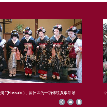
 "(Hassaku)，藝伎區的一項傳統夏季活動