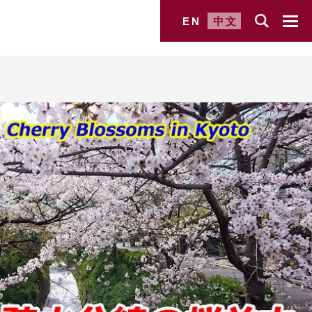
EN
中文