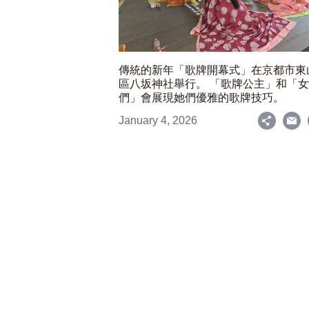
傳統的新年「歌牌開幕式」在京都市東
區八坂神社舉行。 「歌牌公主」和「
們」會展現她們優雅的歌牌技巧。
January 4, 2026