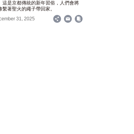
。這是京都傳統的新年習俗，人們會將
條繫著聖火的繩子帶回家。
cember 31, 2025