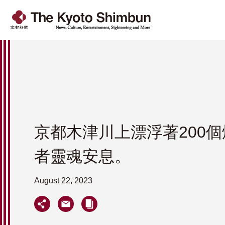
京都木津川上漂浮著200
者靈魂安息。
August 22, 2023