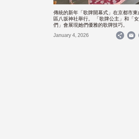
傳統的新年「歌牌開幕式」在京都市東
區八坂神社舉行。 「歌牌公主」和「
們」會展現她們優雅的歌牌技巧。
January 4, 2026