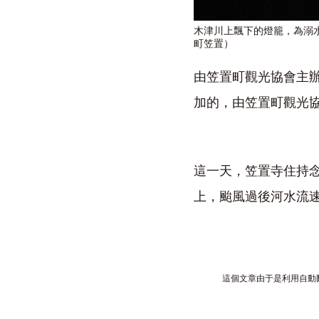
木津川上飄下的燈籠，為溺
町笠置）
由笠置町觀光協會主辦
加的，由笠置町觀光
這一天，笠置寺住持念
上，颱風過後河水流速
這個文章由于是利用自動