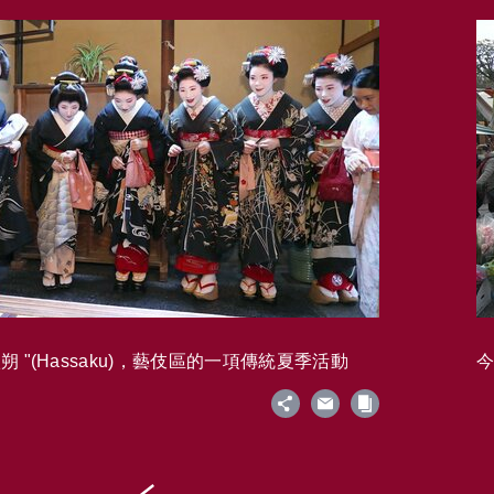
 "(Hassaku)，藝伎區的一項傳統夏季活動