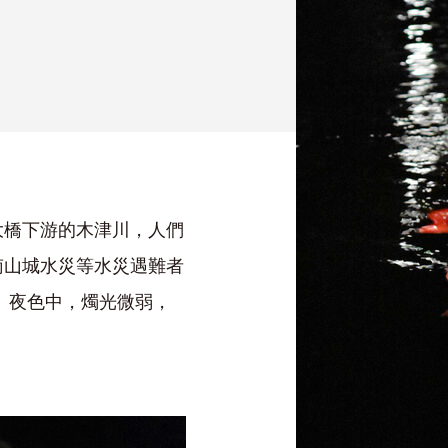
大橋下游的木津川，人們
南山城水災等水災遇難者
 夜色中，燭光微弱，