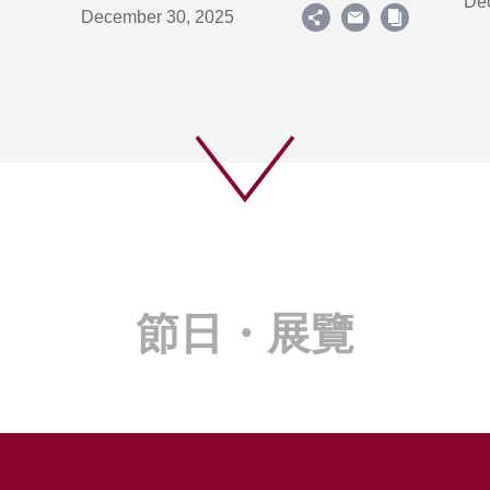
De
December 30, 2025
節日・展覽