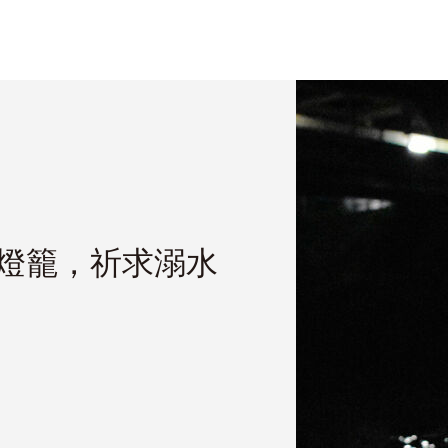
個燈籠，祈求溺水