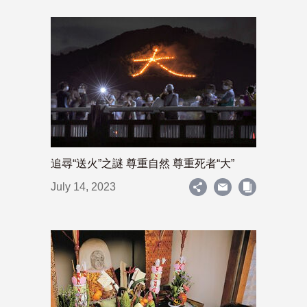
追尋“送火”之謎 尊重自然 尊重死者“大”
July 14, 2023