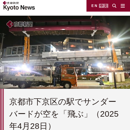
EN
中文
京都市下京区の駅でサンダー
バードが空を「飛ぶ」（2025
年4月28日）