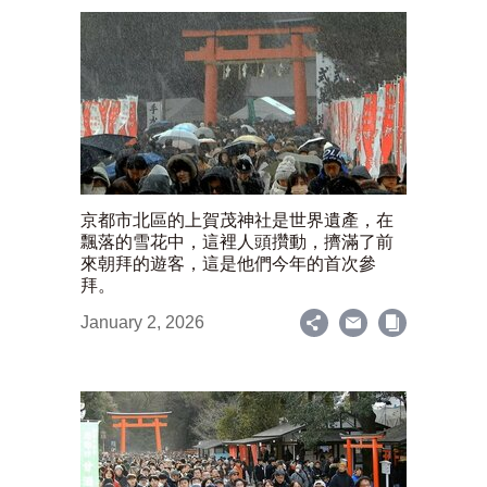
京都市北區的上賀茂神社是世界遺產，在
飄落的雪花中，這裡人頭攢動，擠滿了前
來朝拜的遊客，這是他們今年的首次參
拜。
January 2, 2026