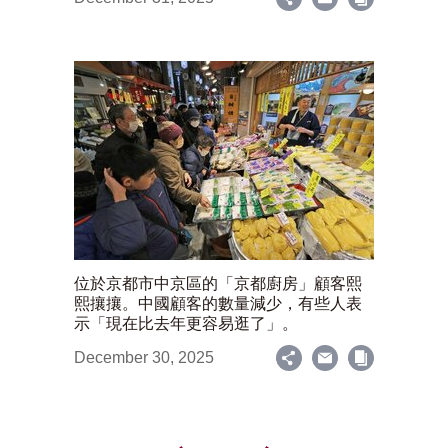
位於京都市中京區的「京都廚房」顧客熙
熙攘攘。中國顧客的數量減少，有些人表
示「現在比去年更容易逛了」。
December 30, 2025