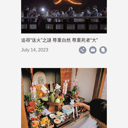
追尋“送火”之謎 尊重自然 尊重死者“大”
July 14, 2023