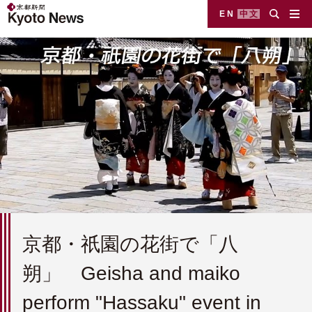
EN
中文
京都・祇園の花街で「八
朔」 Geisha and maiko
perform "Hassaku" event in