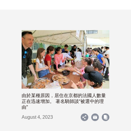
由於某種原因，居住在京都的法國人數量
正在迅速增加。 著名騎師談“被選中的理
由”
August 4, 2023