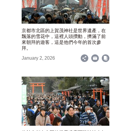
京都市北區的上賀茂神社是世界遺產，在
飄落的雪花中，這裡人頭攢動，擠滿了前
來朝拜的遊客，這是他們今年的首次參
拜。
January 2, 2026