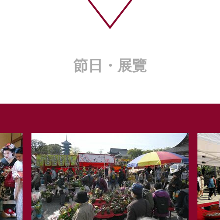
節日・展覽