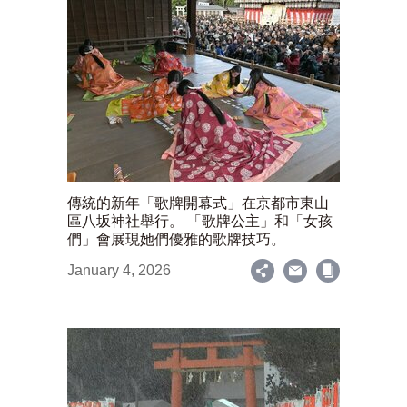
傳統的新年「歌牌開幕式」在京都市東山
區八坂神社舉行。 「歌牌公主」和「女孩
們」會展現她們優雅的歌牌技巧。
January 4, 2026