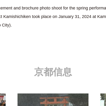
ment and brochure photo shoot for the spring performan
trict Kamishichiken took place on January 31, 2024 at Ka
City).
京都信息