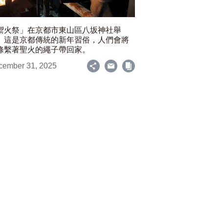
禦火祭」在京都市東山區八坂神社舉
。這是京都傳統的新年習俗，人們會將
條繫著聖火的繩子帶回家。
cember 31, 2025