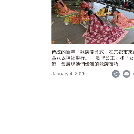
傳統的新年「歌牌開幕式」在京都市東
區八坂神社舉行。 「歌牌公主」和「
們」會展現她們優雅的歌牌技巧。
January 4, 2026