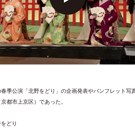
春季公演「北野をどり」の企画発表やパンフレット写真撮影
（京都市上京区）であった。
野をどり