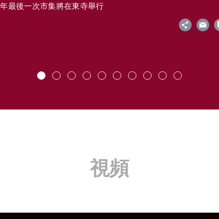
今年最後一次市集將在東寺舉行
視頻