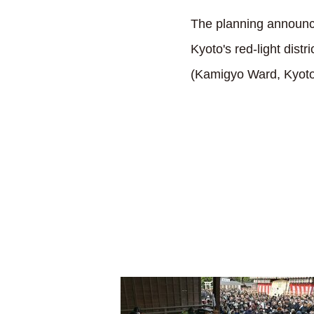
The planning announce
Kyoto's red-light dis
(Kamigyo Ward, Kyoto 