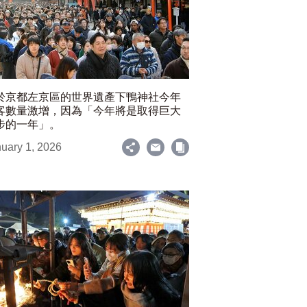
於京都左京區的世界遺產下鴨神社今年
客數量激增，因為「今年將是取得巨大
步的一年」。
uary 1, 2026