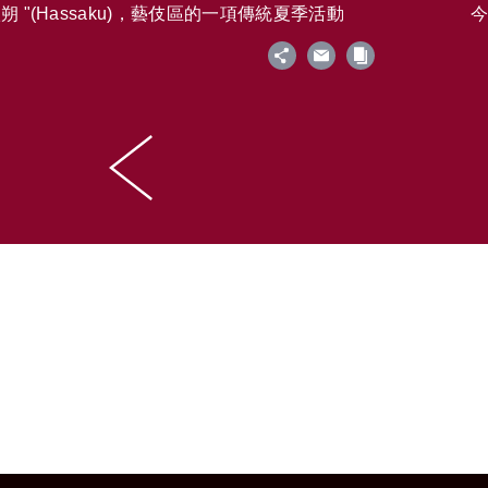
 "(Hassaku)，藝伎區的一項傳統夏季活動