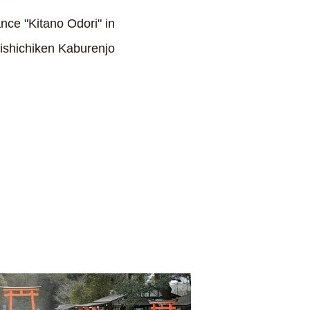
ce "Kitano Odori" in
mishichiken Kaburenjo