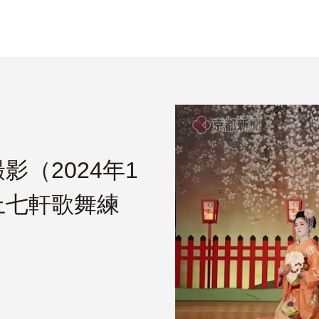
（2024年1
上七軒歌舞練