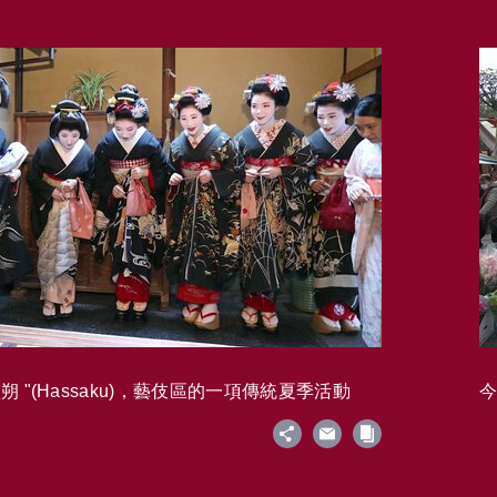
 "(Hassaku)，藝伎區的一項傳統夏季活動