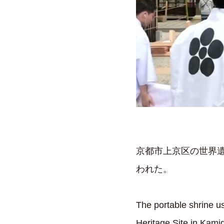
京都市上京区の世界遺
われた。
The portable shrine u
Heritage Site in Kami