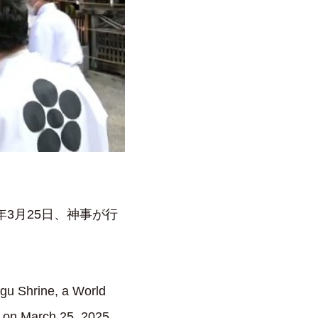
3月25日、神事が行
ngu Shrine, a World
d on March 25, 2025.