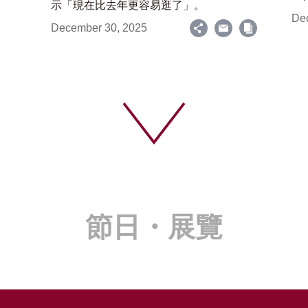
示「現在比去年更容易逛了」。
De
December 30, 2025
節日・展覽