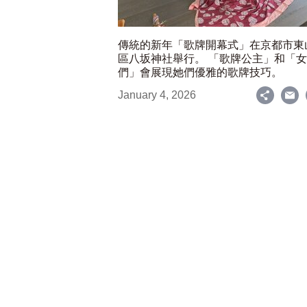
傳統的新年「歌牌開幕式」在京都市東
區八坂神社舉行。 「歌牌公主」和「
們」會展現她們優雅的歌牌技巧。
January 4, 2026