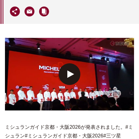
ミシュランガイド京都・大阪2026が発表されました。#ミ
シュラン#ミシュランガイド京都・大阪2026#三ツ星