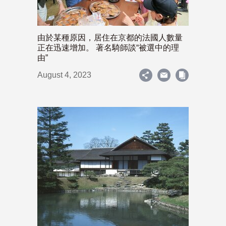
由於某種原因，居住在京都的法國人數量
正在迅速增加。 著名騎師談“被選中的理
由”
August 4, 2023