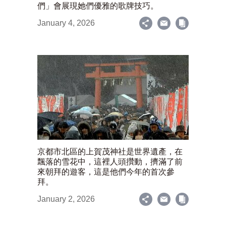
們」會展現她們優雅的歌牌技巧。
January 4, 2026
京都市北區的上賀茂神社是世界遺產，在
飄落的雪花中，這裡人頭攢動，擠滿了前
來朝拜的遊客，這是他們今年的首次參
拜。
January 2, 2026