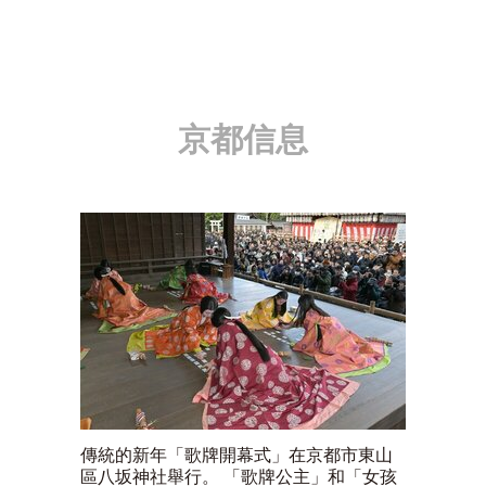
京都信息
傳統的新年「歌牌開幕式」在京都市東山
區八坂神社舉行。 「歌牌公主」和「女孩