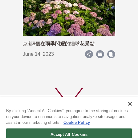
京都9個在雨季閃耀的繡球花景點
June 14, 2023
By clicking “Accept All Cookies”, you agree to the storing of cookies
on your device to enhance site navigation, analyze site usage, and
assist in our marketing efforts.
Cookie Policy
關於我們
隱私政策
Accept All Cookies
COOKIE政策