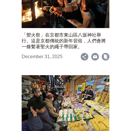
「禦火祭」在京都市東山區八坂神社舉
行。這是京都傳統的新年習俗，人們會將
一條繫著聖火的繩子帶回家。
December 31, 2025