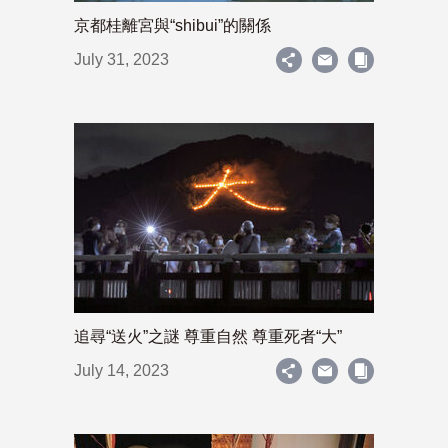
京都桂離宮與“shibui”的關係
July 31, 2023
追尋“送火”之謎 尊重自然 尊重死者“大”
July 14, 2023