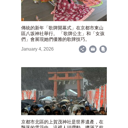
傳統的新年「歌牌開幕式」在京都市東山
區八坂神社舉行。 「歌牌公主」和「女孩
們」會展現她們優雅的歌牌技巧。
January 4, 2026
京都市北區的上賀茂神社是世界遺產，在
飄落的雪花中，這裡人頭攢動，擠滿了前