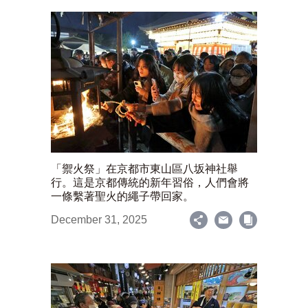
「禦火祭」在京都市東山區八坂神社舉
行。這是京都傳統的新年習俗，人們會將
一條繫著聖火的繩子帶回家。
December 31, 2025