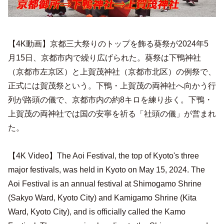
【4K動画】京都三大祭りのトップを飾る葵祭が2024年5
月15日、京都市内で繰り広げられた。葵祭は下鴨神社
（京都市左京区）と上賀茂神社（京都市北区）の例祭で、
正式には賀茂祭という。下鴨・上賀茂の両神社へ向かう行
列が路頭の儀で、京都市内の約8キロを練り歩く。下鴨・
上賀茂の両神社では国の安寧を祈る「社頭の儀」が営まれ
た。
【4K Video】The Aoi Festival, the top of Kyoto's three
major festivals, was held in Kyoto on May 15, 2024. The
Aoi Festival is an annual festival at Shimogamo Shrine
(Sakyo Ward, Kyoto City) and Kamigamo Shrine (Kita
Ward, Kyoto City), and is officially called the Kamo