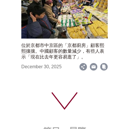
位於京都市中京區的「京都廚房」顧客熙
熙攘攘。中國顧客的數量減少，有些人表
示「現在比去年更容易逛了」。
December 30, 2025