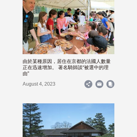
由於某種原因，居住在京都的法國人數量
正在迅速增加。 著名騎師談“被選中的理
由”
August 4, 2023