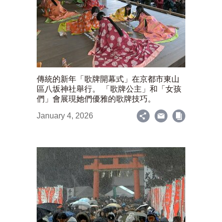
傳統的新年「歌牌開幕式」在京都市東山
區八坂神社舉行。 「歌牌公主」和「女孩
們」會展現她們優雅的歌牌技巧。
January 4, 2026