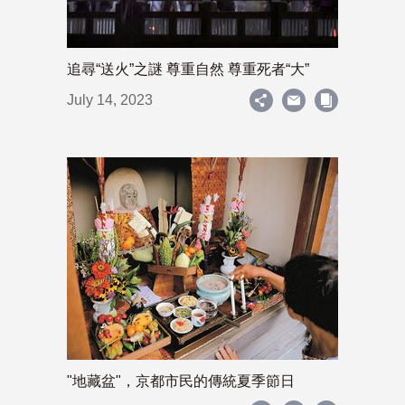
追尋“送火”之謎 尊重自然 尊重死者“大”
July 14, 2023
"地藏盆"，京都市民的傳統夏季節日