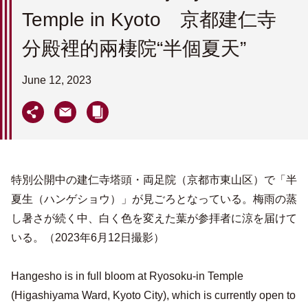
Temple in Kyoto 京都建仁寺
分殿裡的兩棲院“半個夏天”
June 12, 2023
特別公開中の建仁寺塔頭・両足院（京都市東山区）で「半
夏生（ハンゲショウ）」が見ごろとなっている。梅雨の蒸
し暑さが続く中、白く色を変えた葉が参拝者に涼を届けて
いる。（2023年6月12日撮影）
Hangesho is in full bloom at Ryosoku-in Temple
(Higashiyama Ward, Kyoto City), which is currently open to