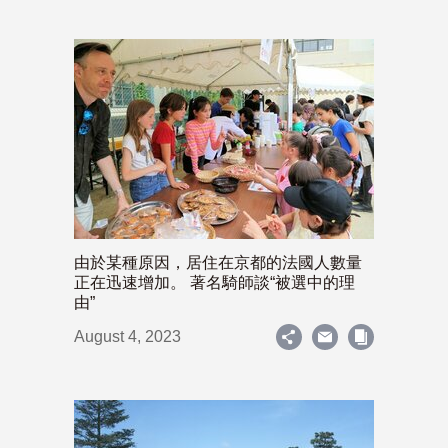
由於某種原因，居住在京都的法國人數量
正在迅速增加。 著名騎師談“被選中的理
由”
August 4, 2023