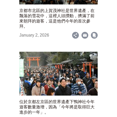
京都市北區的上賀茂神社是世界遺產，在
飄落的雪花中，這裡人頭攢動，擠滿了前
來朝拜的遊客，這是他們今年的首次參
拜。
January 2, 2026
位於京都左京區的世界遺產下鴨神社今年
遊客數量激增，因為「今年將是取得巨大
進步的一年」。