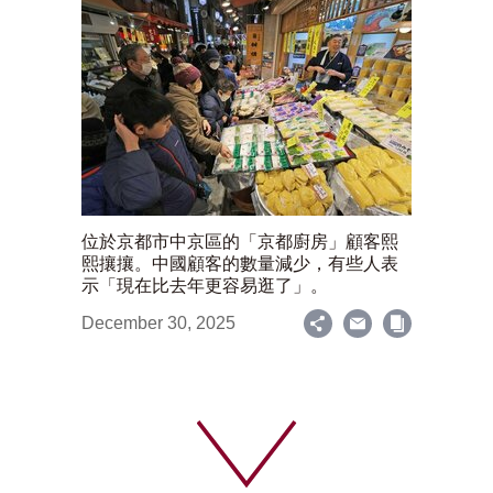
位於京都市中京區的「京都廚房」顧客熙
熙攘攘。中國顧客的數量減少，有些人表
示「現在比去年更容易逛了」。
December 30, 2025