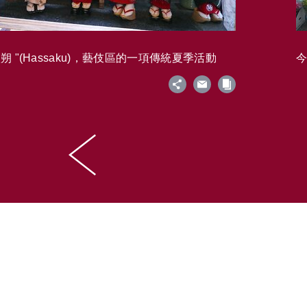
 "(Hassaku)，藝伎區的一項傳統夏季活動