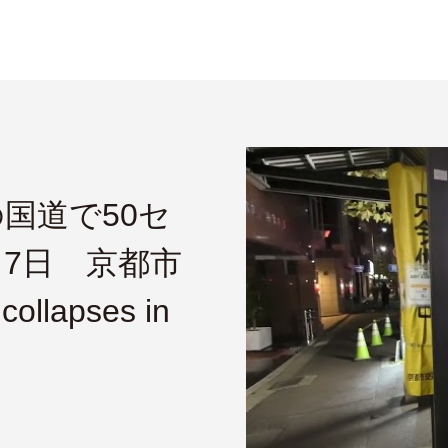
国道で50セ
・7日 京都市
ollapses in