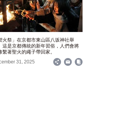
禦火祭」在京都市東山區八坂神社舉
。這是京都傳統的新年習俗，人們會將
條繫著聖火的繩子帶回家。
cember 31, 2025