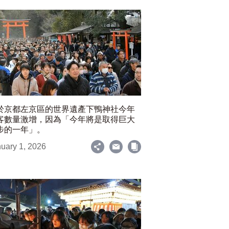
於京都左京區的世界遺產下鴨神社今年
客數量激增，因為「今年將是取得巨大
步的一年」。
uary 1, 2026