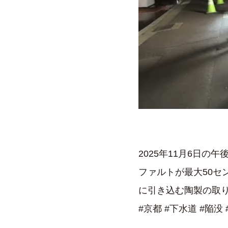
2025年11月6日
ファルトが最大50
に引き込む陶製の取
#京都 #下水道 #陥没