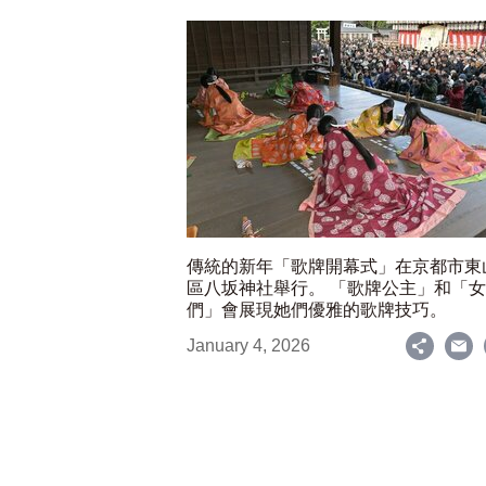
傳統的新年「歌牌開幕式」在京都市東
區八坂神社舉行。 「歌牌公主」和「
們」會展現她們優雅的歌牌技巧。
January 4, 2026