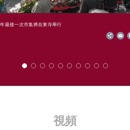
今年最後一次市集將在東寺舉行
視頻