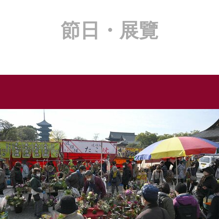
節日・展覽