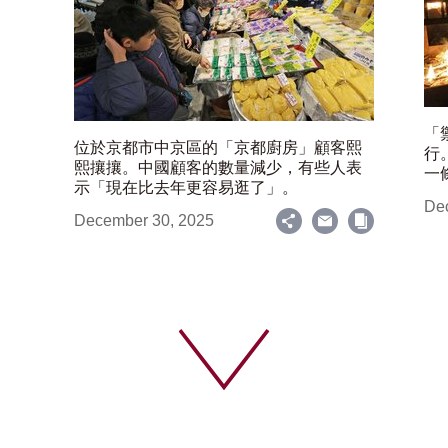
「
位於京都市中京區的「京都廚房」顧客熙
行
熙攘攘。中國顧客的數量減少，有些人表
一
示「現在比去年更容易逛了」。
De
December 30, 2025