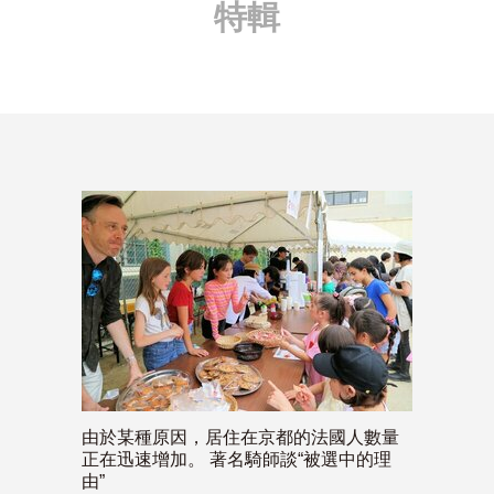
特輯
由於某種原因，居住在京都的法國人數量
正在迅速增加。 著名騎師談“被選中的理
由”