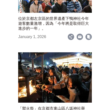
位於京都左京區的世界遺產下鴨神社今年
遊客數量激增，因為「今年將是取得巨大
進步的一年」。
January 1, 2026
「禦火祭」在京都市東山區八坂神社舉