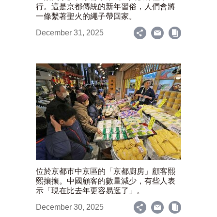
行。這是京都傳統的新年習俗，人們會將
一條繫著聖火的繩子帶回家。
December 31, 2025
位於京都市中京區的「京都廚房」顧客熙
熙攘攘。中國顧客的數量減少，有些人表
示「現在比去年更容易逛了」。
December 30, 2025