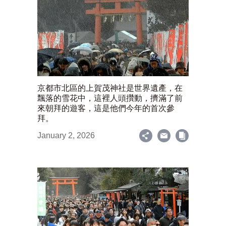
京都市北區的上賀茂神社是世界遺產，在
飄落的雪花中，這裡人頭攢動，擠滿了前
來朝拜的遊客，這是他們今年的首次參
拜。
January 2, 2026