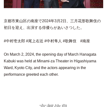
京都市東山区の南座で2024年3月2日、三月花形歌舞伎の
初日を迎え、出演する俳優らがあいさつした。
#中村壱太郎 #尾上右近 #中村隼人 #歌舞伎 #南座
On March 2, 2024, the opening day of March Hanagata
Kabuki was held at Minami-za Theater in Higashiyama
Ward, Kyoto City, and the actors appearing in the
performance greeted each other.