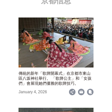
京都信息
傳統的新年「歌牌開幕式」在京都市東山
區八坂神社舉行。 「歌牌公主」和「女孩
們」會展現她們優雅的歌牌技巧。
January 4, 2026