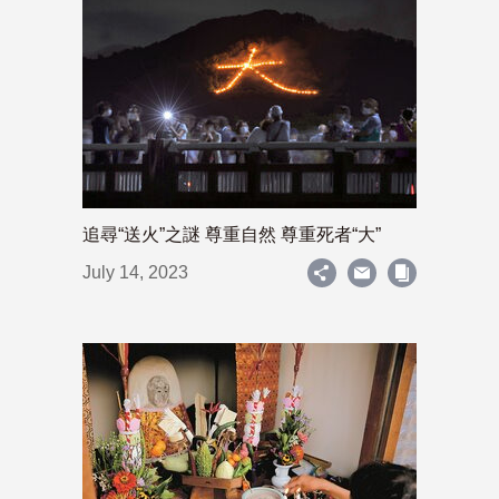
追尋“送火”之謎 尊重自然 尊重死者“大”
July 14, 2023