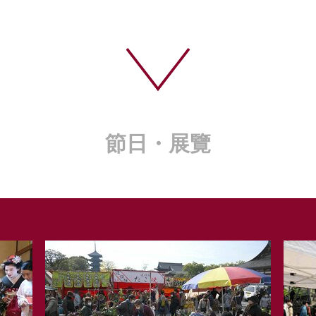
節日・展覽