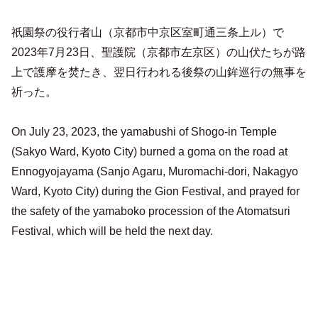
祇園祭の役行者山（京都市中京区室町通三条上ル）で
2023年7月23日、聖護院（京都市左京区）の山伏たちが路
上で護摩を焚たき、翌日行われる後祭の山鉾巡行の無事を
祈った。
On July 23, 2023, the yamabushi of Shogo-in Temple
(Sakyo Ward, Kyoto City) burned a goma on the road at
Ennogyojayama (Sanjo Agaru, Muromachi-dori, Nakagyo
Ward, Kyoto City) during the Gion Festival, and prayed for
the safety of the yamaboko procession of the Atomatsuri
Festival, which will be held the next day.