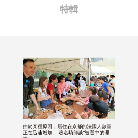
特輯
由於某種原因，居住在京都的法國人數量
正在迅速增加。 著名騎師談“被選中的理