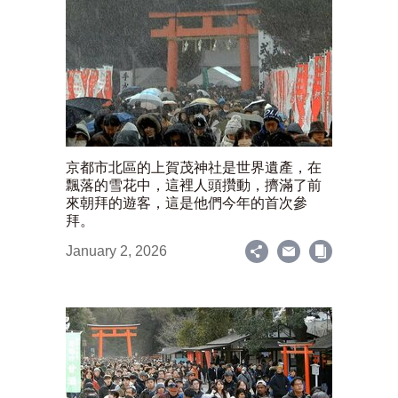
京都市北區的上賀茂神社是世界遺產，在
飄落的雪花中，這裡人頭攢動，擠滿了前
來朝拜的遊客，這是他們今年的首次參
拜。
January 2, 2026