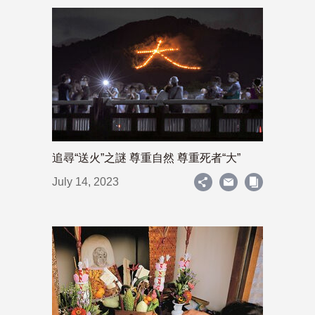
追尋“送火”之謎 尊重自然 尊重死者“大”
July 14, 2023