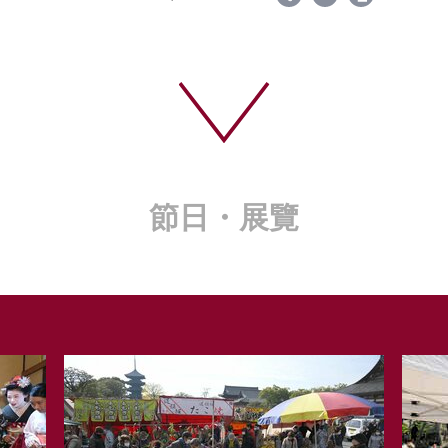
節日・展覽