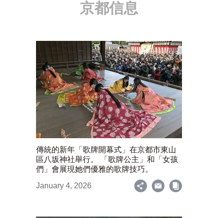
京都信息
傳統的新年「歌牌開幕式」在京都市東山
區八坂神社舉行。 「歌牌公主」和「女孩
們」會展現她們優雅的歌牌技巧。
January 4, 2026