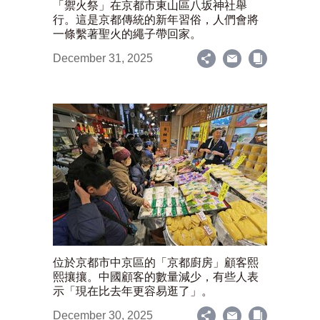
「禦火祭」在京都市東山區八坂神社舉
行。這是京都傳統的新年習俗，人們會將
一條繫著聖火的繩子帶回家。
December 31, 2025
位於京都市中京區的「京都廚房」顧客熙
熙攘攘。中國顧客的數量減少，有些人表
示「現在比去年更容易逛了」。
December 30, 2025