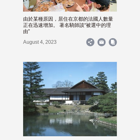
由於某種原因，居住在京都的法國人數量
正在迅速增加。 著名騎師談“被選中的理
由”
August 4, 2023