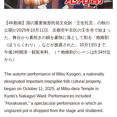
【4K動画】国の重要無形民俗文化財「壬生狂言」の秋の
公開が2025年10月11日、京都市中京区の壬生寺で始まっ
た。舞台から素焼きの鍋を豪快に落として割る「炮烙割
（ほうらくわり）」などが披露された。10月13日まで、
午後1時開演・観覧有料。（＊炮烙割のシーンは8:34付近
から）
The autumn performance of Mibu Kyogen, a nationally
designated important intangible folk cultural property,
began on October 11, 2025, at Mibu-dera Temple in
Kyoto's Nakagyo Ward. Performances included
"Horakuwari," a spectacular performance in which an
unglazed pot is dropped from the stage and shattered.