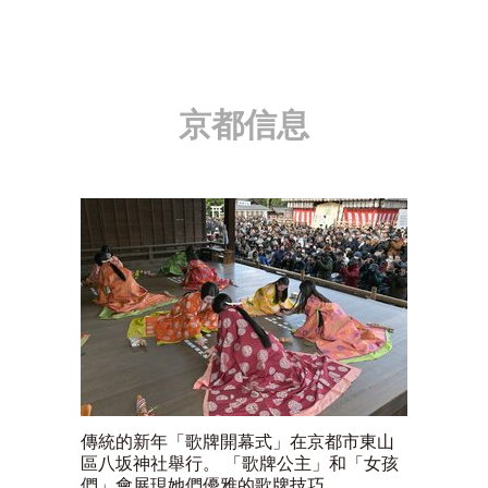
京都信息
傳統的新年「歌牌開幕式」在京都市東山
區八坂神社舉行。 「歌牌公主」和「女孩
們」會展現她們優雅的歌牌技巧。