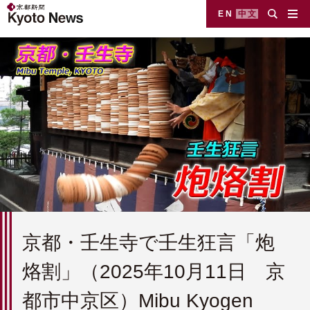
EN
中文
京都・壬生寺で壬生狂言「炮
烙割」（2025年10月11日 京
都市中京区）Mibu Kyogen