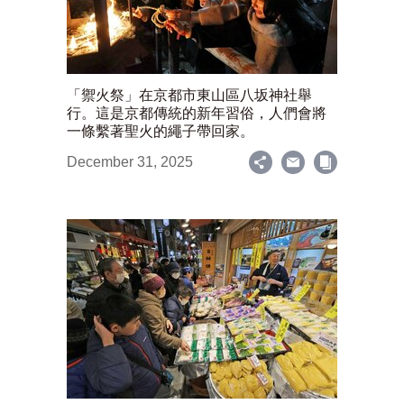
「禦火祭」在京都市東山區八坂神社舉
行。這是京都傳統的新年習俗，人們會將
一條繫著聖火的繩子帶回家。
December 31, 2025