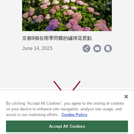
京都9個在雨季閃耀的繡球花景點
June 14, 2023
By clicking “Accept All Cookies”, you agree to the storing of cookies
on your device to enhance site navigation, analyze site usage, and
assist in our marketing efforts.
Cookie Policy
關於我們
隱私政策
Accept All Cookies
COOKIE政策