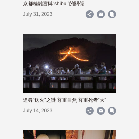
京都桂離宮與“shibui”的關係
July 31, 2023
追尋“送火”之謎 尊重自然 尊重死者“大”
July 14, 2023