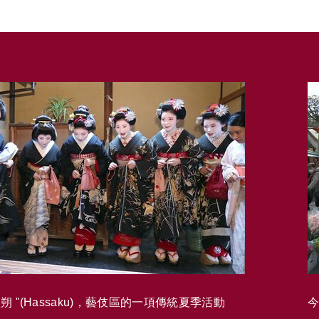
 "(Hassaku)，藝伎區的一項傳統夏季活動