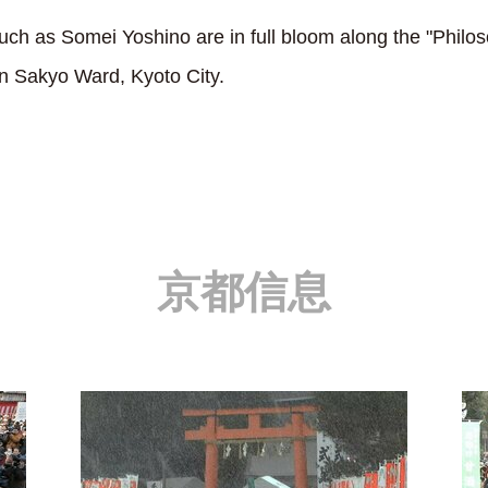
such as Somei Yoshino are in full bloom along the "Philo
n Sakyo Ward, Kyoto City.
京都信息