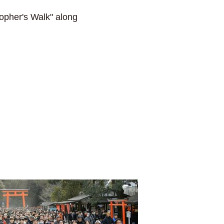
sopher's Walk" along