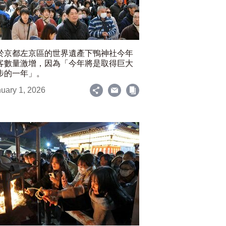
於京都左京區的世界遺產下鴨神社今年
客數量激增，因為「今年將是取得巨大
步的一年」。
uary 1, 2026