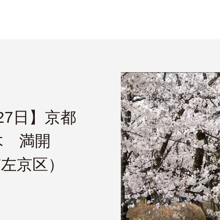
27日】京都
木 満開
市左京区）