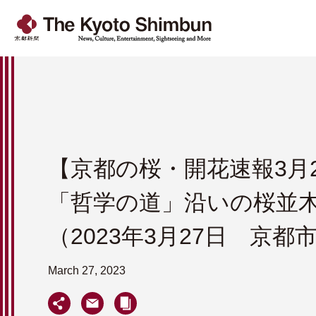
【京都の桜・開花速報3月
「哲学の道」沿いの桜並
（2023年3月27日 京都
March 27, 2023