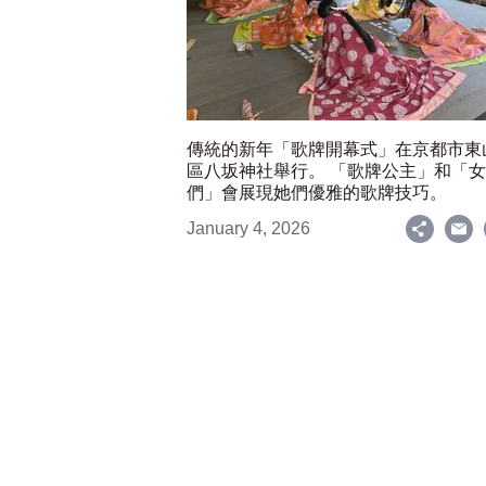
傳統的新年「歌牌開幕式」在京都市東
區八坂神社舉行。 「歌牌公主」和「
們」會展現她們優雅的歌牌技巧。
January 4, 2026