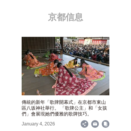
京都信息
傳統的新年「歌牌開幕式」在京都市東山
區八坂神社舉行。 「歌牌公主」和「女孩
們」會展現她們優雅的歌牌技巧。
January 4, 2026