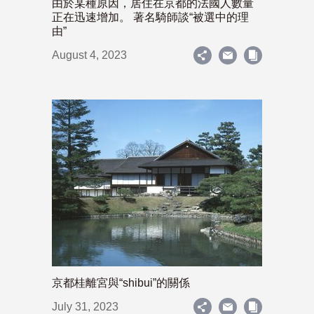
由於某種原因，居住在京都的法國人數量
正在迅速增加。 著名騎師談“被選中的理
由”
August 4, 2023
京都桂離宮與“shibui”的關係
July 31, 2023