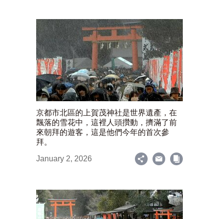
京都市北區的上賀茂神社是世界遺產，在
飄落的雪花中，這裡人頭攢動，擠滿了前
來朝拜的遊客，這是他們今年的首次參
拜。
January 2, 2026