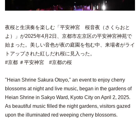
夜桜と生演奏を楽しむ「平安神宮 桜音夜（さくらおと
よ）」が2025年4月2日、京都市左京区の平安神宮神苑で
始まった。美しい音色が夜の庭園を包む中、来場者がライ
トアップされた紅しだれ桜に見入った。
#京都 ＃平安神宮 #京都の桜
"Heian Shrine Sakura Otoyo," an event to enjoy cherry
blossoms at night and live music, began in the gardens of
Heian Shrine in Sakyo Ward, Kyoto City on April 2, 2025.
As beautiful music filled the night gardens, visitors gazed
upon the illuminated red weeping cherry blossoms.