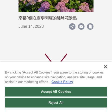
京都9個在雨季閃耀的繡球花景點
June 14, 2023
By clicking “Accept All Cookies”, you agree to the storing of cookies
on your device to enhance site navigation, analyze site usage, and
assist in our marketing efforts.
Cookie Policy
關於我們
隱私政策
Accept All Cookies
COOKIE政策
Reject All
(c) 1996-2026 The Kyoto Shimbun Co.,Ltd. All rights reserved.