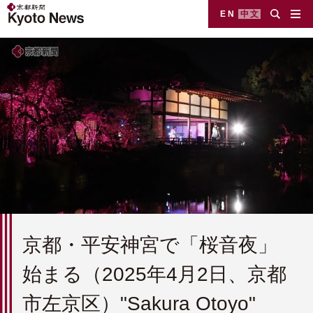
EN
中文
京都・平安神宮で「桜音夜」
始まる（2025年4月2日、京都
市左京区）"Sakura Otoyo"