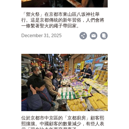
「禦火祭」在京都市東山區八坂神社舉
行。這是京都傳統的新年習俗，人們會將
一條繫著聖火的繩子帶回家。
December 31, 2025
位於京都市中京區的「京都廚房」顧客熙
熙攘攘。中國顧客的數量減少，有些人表