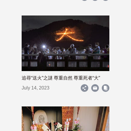
追尋“送火”之謎 尊重自然 尊重死者“大”
July 14, 2023