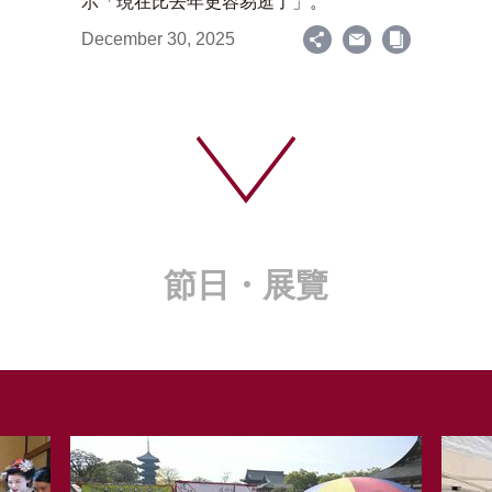
示「現在比去年更容易逛了」。
December 30, 2025
節日・展覽