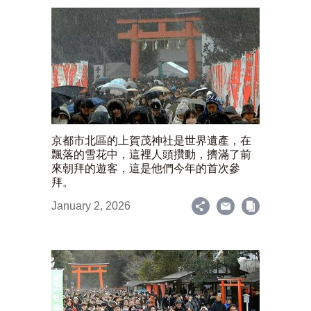
京都市北區的上賀茂神社是世界遺產，在
飄落的雪花中，這裡人頭攢動，擠滿了前
來朝拜的遊客，這是他們今年的首次參
拜。
January 2, 2026