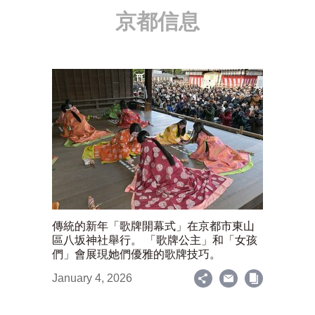
京都信息
傳統的新年「歌牌開幕式」在京都市東山
區八坂神社舉行。 「歌牌公主」和「女孩
們」會展現她們優雅的歌牌技巧。
January 4, 2026