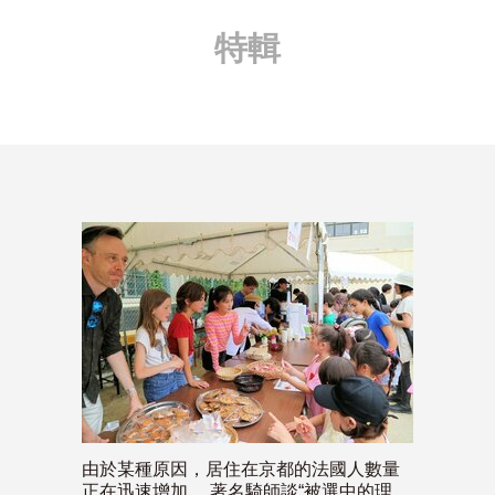
特輯
由於某種原因，居住在京都的法國人數量
正在迅速增加。 著名騎師談“被選中的理