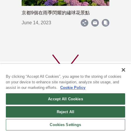
京都9個在雨季閃耀的繡球花景點
June 14, 2023
By clicking “Accept All Cookies”, you agree to the storing of cookies
on your device to enhance site navigation, analyze site usage, and
assist in our marketing efforts.
Cookie Policy
關於我們
隱私政策
Accept All Cookies
COOKIE政策
Reject All
(c) 1996-2026 The Kyoto Shimbun Co.,Ltd. All rights reserved.
Cookies Settings