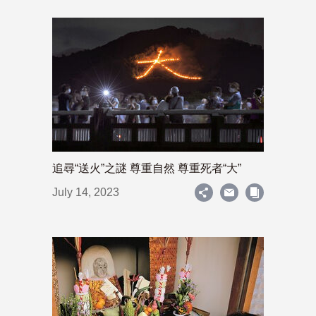
追尋“送火”之謎 尊重自然 尊重死者“大”
July 14, 2023