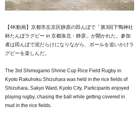
【4K動画】京都市左京区静原の田んぼで「第3回下鴨神社
杯たんぼラグビー in 京都洛北・静原」が開かれた。参加
者は田んぼで泥だらけになりながら、ボールを追いかけラ
グビーを楽しんだ。
The 3rd Shimogamo Shrine Cup Rice Field Rugby in
Kyoto Rakuhoku Shizuhara was held in the rice fields of
Shizuhara, Sakyo Ward, Kyoto City. Participants enjoyed
playing rugby, chasing the ball while getting covered in
mud in the rice fields.