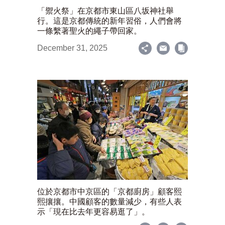
「禦火祭」在京都市東山區八坂神社舉
行。這是京都傳統的新年習俗，人們會將
一條繫著聖火的繩子帶回家。
December 31, 2025
位於京都市中京區的「京都廚房」顧客熙
熙攘攘。中國顧客的數量減少，有些人表
示「現在比去年更容易逛了」。