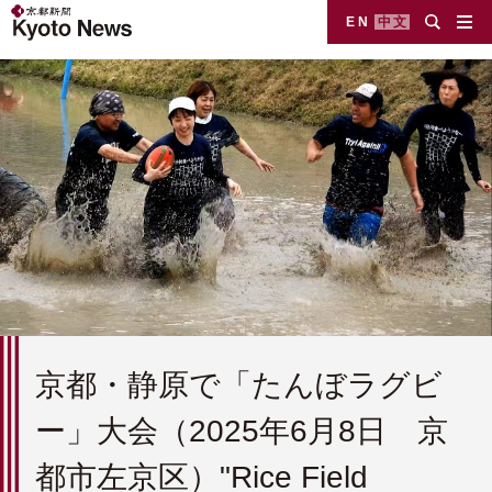
EN
中文
京都・静原で「たんぼラグビ
ー」大会（2025年6月8日 京
都市左京区）"Rice Field