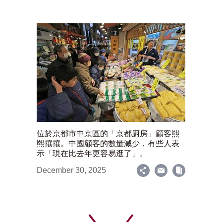
位於京都市中京區的「京都廚房」顧客熙
熙攘攘。中國顧客的數量減少，有些人表
示「現在比去年更容易逛了」。
December 30, 2025