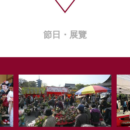
節日・展覽