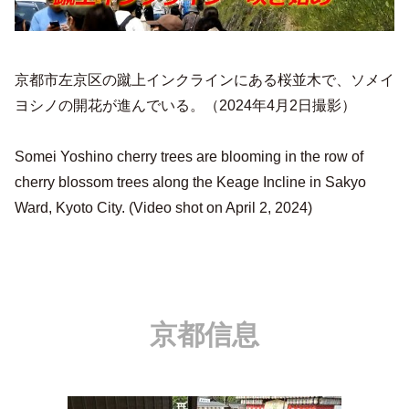
京都市左京区の蹴上インクラインにある桜並木で、ソメイ
ヨシノの開花が進んでいる。（2024年4月2日撮影）
Somei Yoshino cherry trees are blooming in the row of
cherry blossom trees along the Keage Incline in Sakyo
Ward, Kyoto City. (Video shot on April 2, 2024)
京都信息