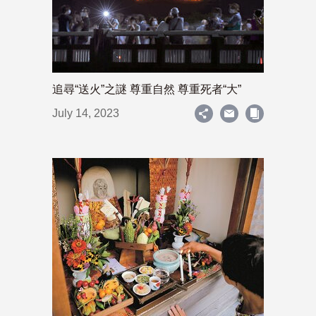
追尋“送火”之謎 尊重自然 尊重死者“大”
July 14, 2023