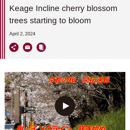
Keage Incline cherry blossom
trees starting to bloom
April 2, 2024