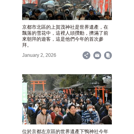
京都市北區的上賀茂神社是世界遺產，在
飄落的雪花中，這裡人頭攢動，擠滿了前
來朝拜的遊客，這是他們今年的首次參
拜。
January 2, 2026
位於京都左京區的世界遺產下鴨神社今年