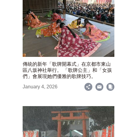
傳統的新年「歌牌開幕式」在京都市東山
區八坂神社舉行。 「歌牌公主」和「女孩
們」會展現她們優雅的歌牌技巧。
January 4, 2026