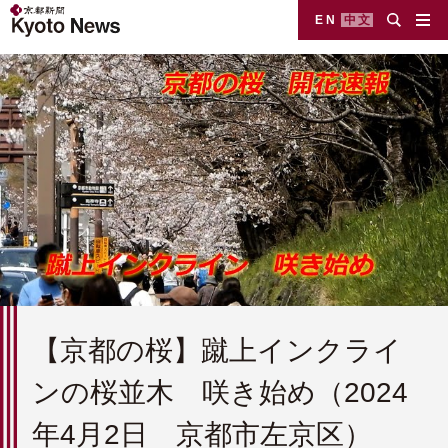
EN
中文
【京都の桜】蹴上インクライ
ンの桜並木 咲き始め（2024
年4月2日 京都市左京区）