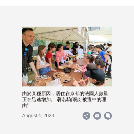
由於某種原因，居住在京都的法國人數量
正在迅速增加。 著名騎師談“被選中的理
由”
August 4, 2023