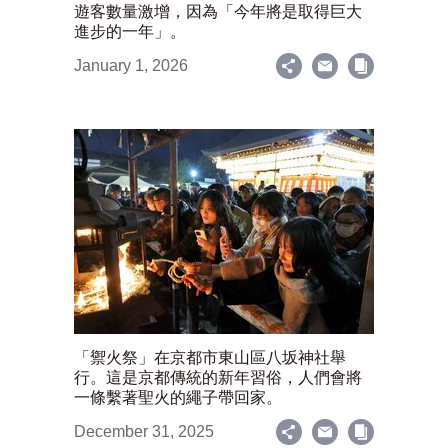
遊客數量激增，因為「今年將是取得巨大
進步的一年」。
January 1, 2026
「禦火祭」在京都市東山區八坂神社舉
行。這是京都傳統的新年習俗，人們會將
一條繫著聖火的繩子帶回家。
December 31, 2025