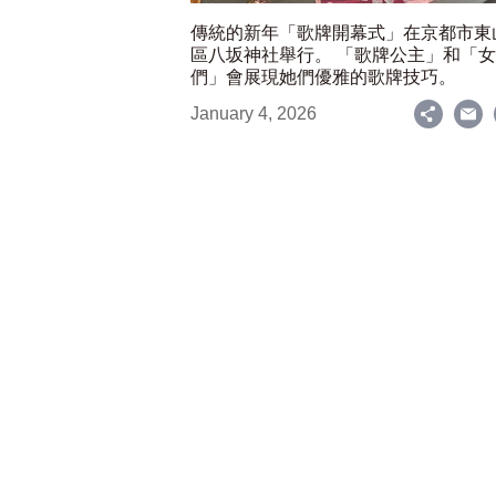
傳統的新年「歌牌開幕式」在京都市東
區八坂神社舉行。 「歌牌公主」和「
們」會展現她們優雅的歌牌技巧。
January 4, 2026