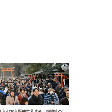
於京都左京區的世界遺產下鴨神社今年