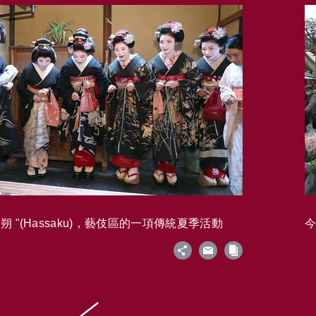
 "(Hassaku)，藝伎區的一項傳統夏季活動