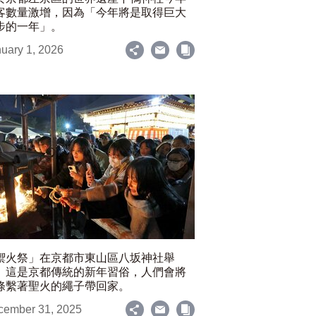
客數量激增，因為「今年將是取得巨大
步的一年」。
uary 1, 2026
禦火祭」在京都市東山區八坂神社舉
。這是京都傳統的新年習俗，人們會將
條繫著聖火的繩子帶回家。
cember 31, 2025