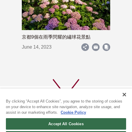
京都9個在雨季閃耀的繡球花景點
June 14, 2023
By clicking “Accept All Cookies”, you agree to the storing of cookies
on your device to enhance site navigation, analyze site usage, and
assist in our marketing efforts.
Cookie Policy
關於我們
隱私政策
Accept All Cookies
COOKIE政策