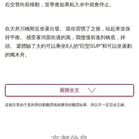
右交替向前移動，並學會如果粘入水中就會停止。
在大井川橋附近坐著出發。 當你習慣了之後，站起來並保
持平衡。 感受著河面吹過的風，我慢慢前進到橋底，掉
頭。 還體驗了大約可以乘坐8人的“巨型SUP”和可以坐著劃
的獨木舟。
展開全文
這個文章由于是利用自動翻譯係統獲得的翻譯結果、所以不一定完全正確。