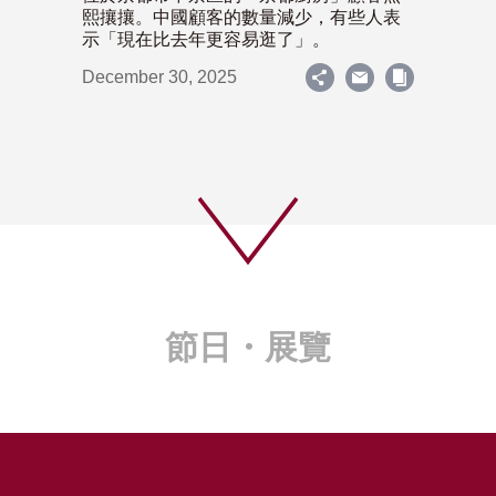
熙攘攘。中國顧客的數量減少，有些人表
示「現在比去年更容易逛了」。
December 30, 2025
節日・展覽