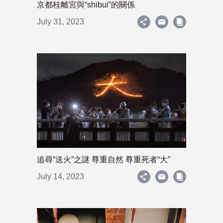
京都桂離宮與“shibui”的關係
July 31, 2023
追尋“送火”之謎 尊重自然 尊重死者“大”
July 14, 2023