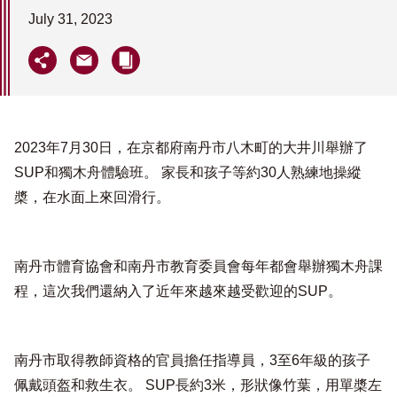
July 31, 2023
2023年7月30日，在京都府南丹市八木町的大井川舉辦了
SUP和獨木舟體驗班。 家長和孩子等約30人熟練地操縱
槳，在水面上來回滑行。
南丹市體育協會和南丹市教育委員會每年都會舉辦獨木舟課
程，這次我們還納入了近年來越來越受歡迎的SUP。
南丹市取得教師資格的官員擔任指導員，3至6年級的孩子
佩戴頭盔和救生衣。 SUP長約3米，形狀像竹葉，用單槳左