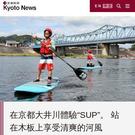
EN
中文
在京都大井川體驗“SUP”。 站
在木板上享受清爽的河風