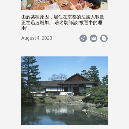
由於某種原因，居住在京都的法國人數量
正在迅速增加。 著名騎師談“被選中的理
由”
August 4, 2023