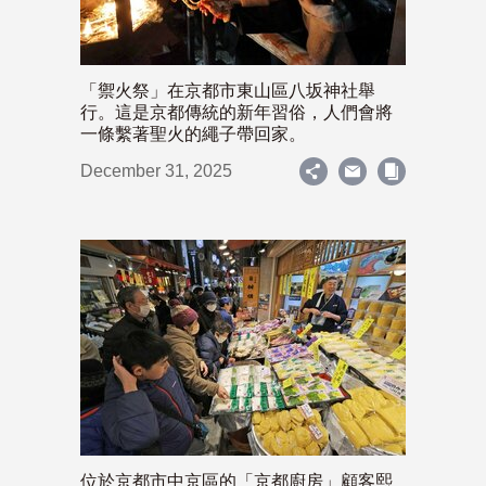
「禦火祭」在京都市東山區八坂神社舉
行。這是京都傳統的新年習俗，人們會將
一條繫著聖火的繩子帶回家。
December 31, 2025
位於京都市中京區的「京都廚房」顧客熙