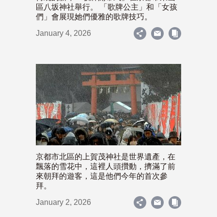
區八坂神社舉行。 「歌牌公主」和「女孩
們」會展現她們優雅的歌牌技巧。
January 4, 2026
京都市北區的上賀茂神社是世界遺產，在
飄落的雪花中，這裡人頭攢動，擠滿了前
來朝拜的遊客，這是他們今年的首次參
拜。
January 2, 2026