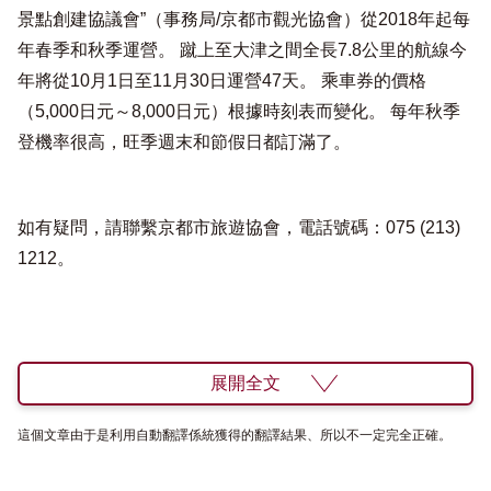
景點創建協議會”（事務局/京都市觀光協會）從2018年起每
年春季和秋季運營。 蹴上至大津之間全長7.8公里的航線今
年將從10月1日至11月30日運營47天。 乘車券的價格
（5,000日元～8,000日元）根據時刻表而變化。 每年秋季
登機率很高，旺季週末和節假日都訂滿了。
如有疑問，請聯繫京都市旅遊協會，電話號碼：075 (213)
1212。
展開全文
這個文章由于是利用自動翻譯係統獲得的翻譯結果、所以不一定完全正確。