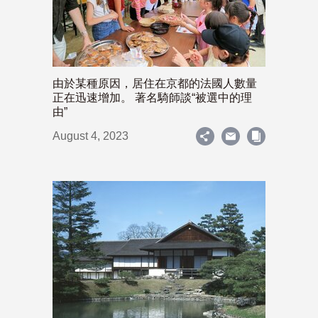
由於某種原因，居住在京都的法國人數量
正在迅速增加。 著名騎師談“被選中的理
由”
August 4, 2023