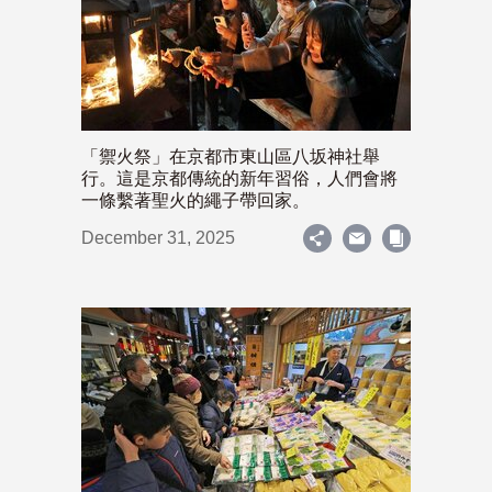
「禦火祭」在京都市東山區八坂神社舉
行。這是京都傳統的新年習俗，人們會將
一條繫著聖火的繩子帶回家。
December 31, 2025