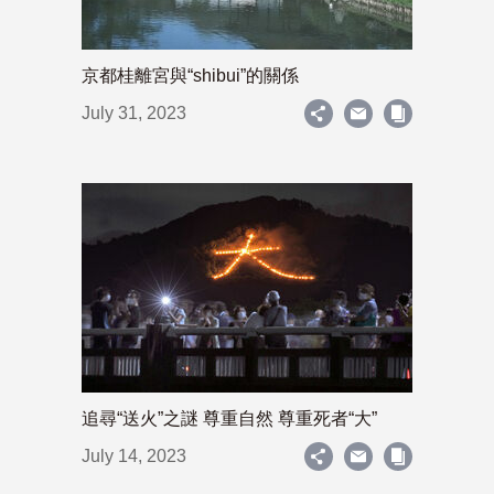
京都桂離宮與“shibui”的關係
July 31, 2023
追尋“送火”之謎 尊重自然 尊重死者“大”
July 14, 2023