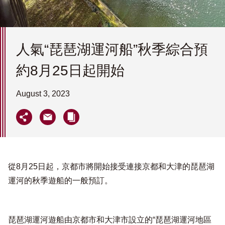
人氣“琵琶湖運河船”秋季綜合預
約8月25日起開始
August 3, 2023
從8月25日起，京都市將開始接受連接京都和大津的琵琶湖
運河的秋季遊船的一般預訂。
琵琶湖運河遊船由京都市和大津市設立的“琵琶湖運河地區