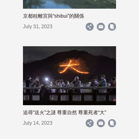
京都桂離宮與“shibui”的關係
July 31, 2023
追尋“送火”之謎 尊重自然 尊重死者“大”
July 14, 2023