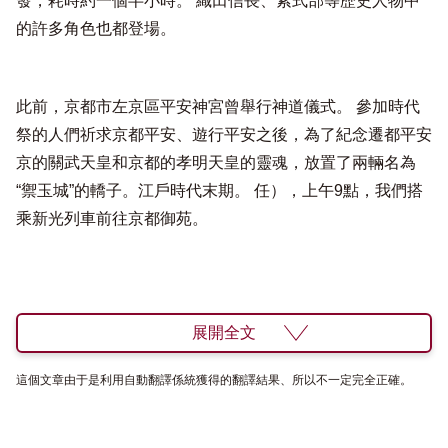
發，耗時約一個半小時​​。 織田信長、紫式部等歷史人物中
的許多角色也都登場。
此前，京都市左京區平安神宮曾舉行神道儀式。 參加時代
祭的人們祈求京都平安、遊行平安之後，為了紀念遷都平安
京的關武天皇和京都的孝明天皇的靈魂，放置了兩輛名為
“禦玉城”的轎子。江戶時代末期。 任），上午9點，我們搭
乘新光列車前往京都御苑。
展開全文
這個文章由于是利用自動翻譯係統獲得的翻譯結果、所以不一定完全正確。