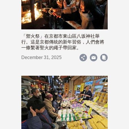
「禦火祭」在京都市東山區八坂神社舉
行。這是京都傳統的新年習俗，人們會將
一條繫著聖火的繩子帶回家。
December 31, 2025