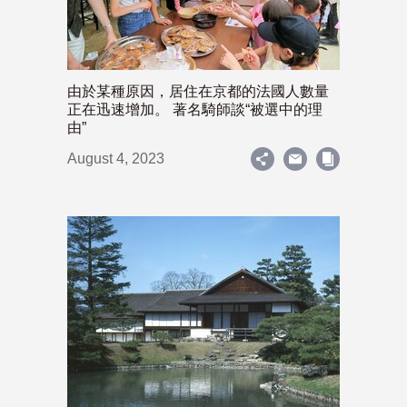
由於某種原因，居住在京都的法國人數量
正在迅速增加。 著名騎師談“被選中的理
由”
August 4, 2023