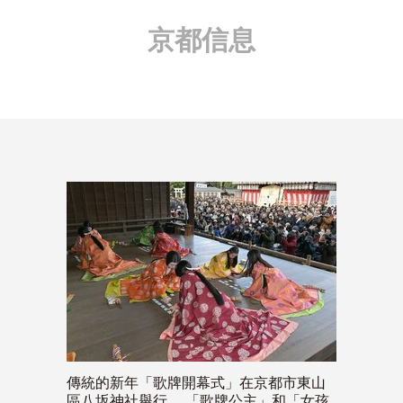
京都信息
傳統的新年「歌牌開幕式」在京都市東山
區八坂神社舉行。 「歌牌公主」和「女孩