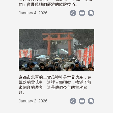
們」會展現她們優雅的歌牌技巧。
January 4, 2026
京都市北區的上賀茂神社是世界遺產，在
飄落的雪花中，這裡人頭攢動，擠滿了前
來朝拜的遊客，這是他們今年的首次參
拜。
January 2, 2026