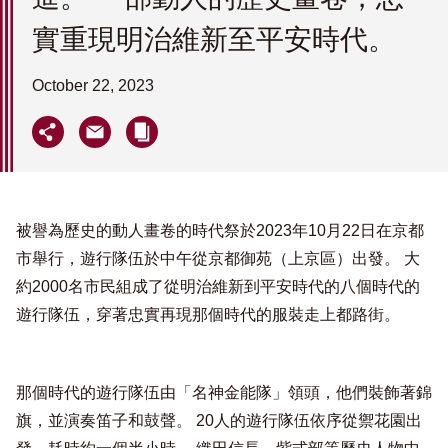
實重現明治維新至平安時代。
October 22, 2023
被譽為歷史的動人畫卷的時代祭於2023年10月22日在京都
市舉行，遊行隊伍於中午從京都御苑（上京區）出發。 大
約2000名市民組成了從明治維新到平安時代的八個時代的
遊行隊伍，穿著忠實再現那個時代的服裝走上都路街。
那個時代的遊行隊伍由「名神金能隊」領頭，他們裝飾著錦
旗，並演奏笛子和鼓聲。 20人的遊行隊伍依序從禦花園出