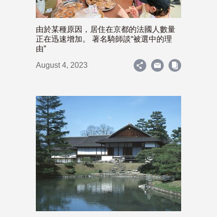
由於某種原因，居住在京都的法國人數量
正在迅速增加。 著名騎師談“被選中的理
由”
August 4, 2023