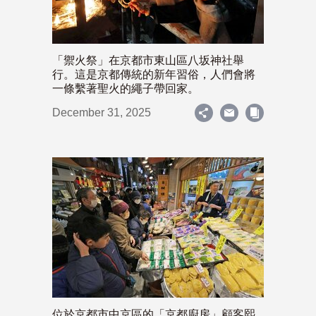
「禦火祭」在京都市東山區八坂神社舉
行。這是京都傳統的新年習俗，人們會將
一條繫著聖火的繩子帶回家。
December 31, 2025
位於京都市中京區的「京都廚房」顧客熙