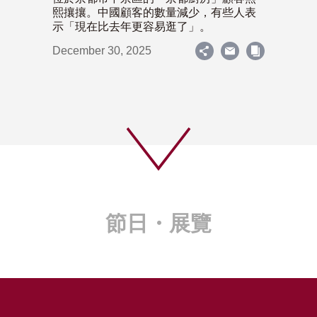
熙攘攘。中國顧客的數量減少，有些人表
示「現在比去年更容易逛了」。
December 30, 2025
節日・展覽