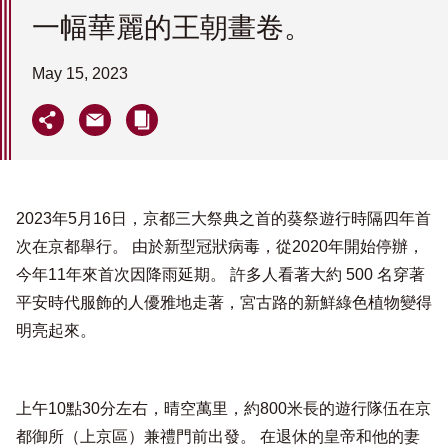
一幅華麗的王朝畫卷。
May 15, 2023
2023年5月16日，京都三大祭典之首的葵祭遊行時隔四年首
次在京都舉行。 由於新型冠狀病毒，從2020年開始停辦，
今年11年來首次因降雨延期。 許多人看著大約 500 名穿著
平安時代服飾的人優雅地走著，宮古路的新鮮綠色植物變得
明亮起來。
上午10點30分左右，晴空萬里，約800米長的遊行隊伍在京
都御所（上京區）兼禮門前出發。 在退休的皇帝和他的妻