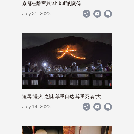
京都桂離宮與“shibui”的關係
July 31, 2023
追尋“送火”之謎 尊重自然 尊重死者“大”
July 14, 2023