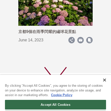
京都9個在雨季閃耀的繡球花景點
June 14, 2023
By clicking “Accept All Cookies”, you agree to the storing of cookies
on your device to enhance site navigation, analyze site usage, and
assist in our marketing efforts.
Cookie Policy
關於我們
隱私政策
Accept All Cookies
COOKIE政策