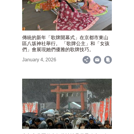
傳統的新年「歌牌開幕式」在京都市東山
區八坂神社舉行。 「歌牌公主」和「女孩
們」會展現她們優雅的歌牌技巧。
January 4, 2026