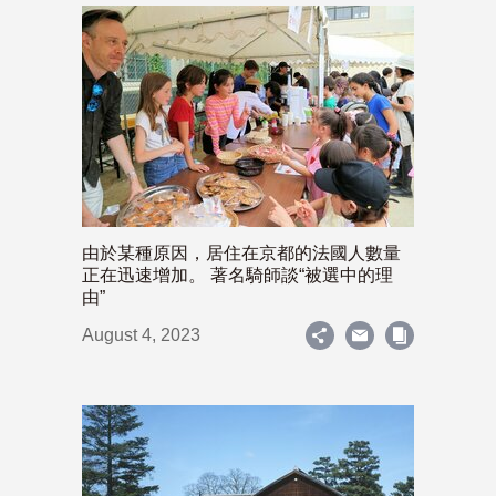
由於某種原因，居住在京都的法國人數量
正在迅速增加。 著名騎師談“被選中的理
由”
August 4, 2023