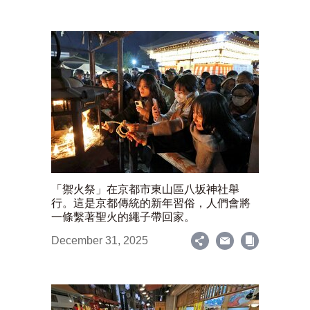
「禦火祭」在京都市東山區八坂神社舉
行。這是京都傳統的新年習俗，人們會將
一條繫著聖火的繩子帶回家。
December 31, 2025