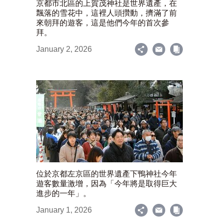
京都市北區的上賀茂神社是世界遺產，在
飄落的雪花中，這裡人頭攢動，擠滿了前
來朝拜的遊客，這是他們今年的首次參
拜。
January 2, 2026
位於京都左京區的世界遺產下鴨神社今年
遊客數量激增，因為「今年將是取得巨大
進步的一年」。
January 1, 2026