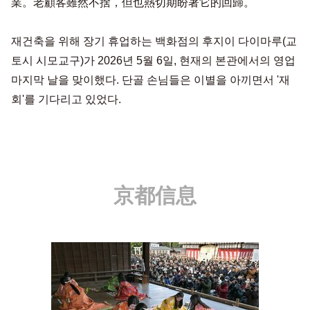
業。老顧客雖然不捨，但也熱切期盼著它的回歸。
재건축을 위해 장기 휴업하는 백화점의 후지이 다이마루(교
토시 시모교구)가 2026년 5월 6일, 현재의 본관에서의 영업
마지막 날을 맞이했다. 단골 손님들은 이별을 아끼면서 '재
회'를 기다리고 있었다.
京都信息