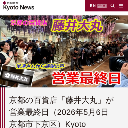
EN
中文
京都の百貨店「藤井大丸」が
営業最終日（2026年5月6日
京都市下京区）Kyoto