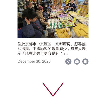
位於京都市中京區的「京都廚房」顧客熙
熙攘攘。中國顧客的數量減少，有些人表
示「現在比去年更容易逛了」。
December 30, 2025