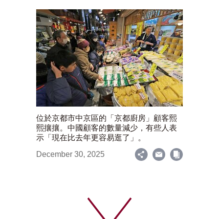
位於京都市中京區的「京都廚房」顧客熙
熙攘攘。中國顧客的數量減少，有些人表
示「現在比去年更容易逛了」。
December 30, 2025