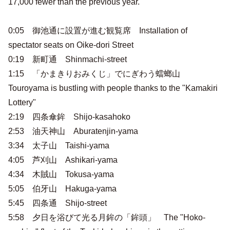
17,000 fewer than the previous year.
0:05 御池通に設置が進む観覧席 Installation of
spectator seats on Oike-dori Street
0:19 新町通 Shinmachi-street
1:15 「かまきりおみくじ」でにぎわう蟷螂山
Touroyama is bustling with people thanks to the "Kamakiri
Lottery"
2:19 四条傘鉾 Shijo-kasahoko
2:53 油天神山 Aburatenjin-yama
3:34 太子山 Taishi-yama
4:05 芦刈山 Ashikari-yama
4:34 木賊山 Tokusa-yama
5:05 伯牙山 Hakuga-yama
5:45 四条通 Shijo-street
5:58 夕日を浴びて光る月鉾の「鉾頭」 The "Hoko-