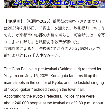
【4K動画】【祇園祭2025】祇園祭の前祭（さきまつり）
は2025年7月16日、「宵山」を迎えた。駒形提灯（ちょう
ちん）が京都市中心部の大路を照らし、町会所には「今宵
（こよい）限り」と風情ある歌声が響いた。
京都府警によると、午後9時半時点の人出は約24万人で、
前年より約1万7千人少なかった。
The Gion Festival's pre-festival (Sakimatsuri) reached its
Yoiyama on July 16, 2025. Komagata lanterns lit up the
main streets in the center of Kyoto, and the tasteful singing
of "Koyoi-gakari" echoed through the town hall.
According to the Kyoto Prefectural Police, there were
about 240,000 people at the festival as of 9:30 p.m., about