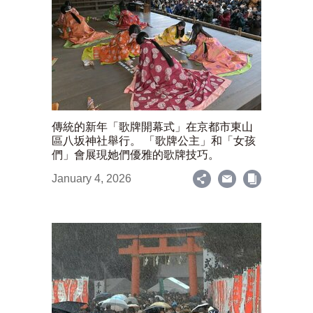
傳統的新年「歌牌開幕式」在京都市東山
區八坂神社舉行。 「歌牌公主」和「女孩
們」會展現她們優雅的歌牌技巧。
January 4, 2026