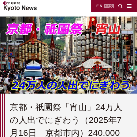
EN
中文
京都・祇園祭「宵山」24万人
の人出でにぎわう（2025年7
月16日 京都市内）240,000