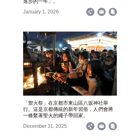
進步的一年」。
January 1, 2026
「禦火祭」在京都市東山區八坂神社舉
行。這是京都傳統的新年習俗，人們會將
一條繫著聖火的繩子帶回家。
December 31, 2025