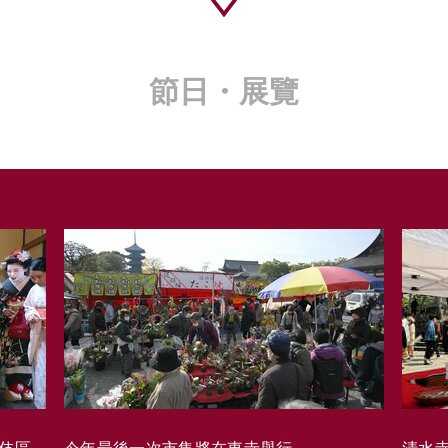
節日・展覽