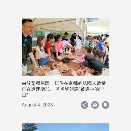
由於某種原因，居住在京都的法國人數量
正在迅速增加。 著名騎師談“被選中的理
由”
August 4, 2023