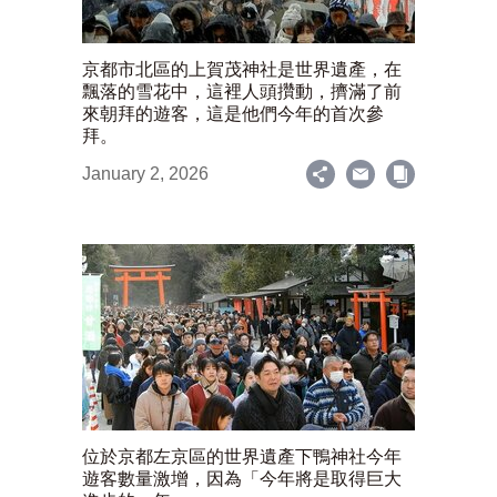
京都市北區的上賀茂神社是世界遺產，在
飄落的雪花中，這裡人頭攢動，擠滿了前
來朝拜的遊客，這是他們今年的首次參
拜。
January 2, 2026
位於京都左京區的世界遺產下鴨神社今年
遊客數量激增，因為「今年將是取得巨大