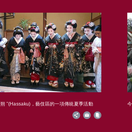
 "(Hassaku)，藝伎區的一項傳統夏季活動