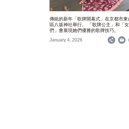
傳統的新年「歌牌開幕式」在京都市東
區八坂神社舉行。 「歌牌公主」和「
們」會展現她們優雅的歌牌技巧。
January 4, 2026