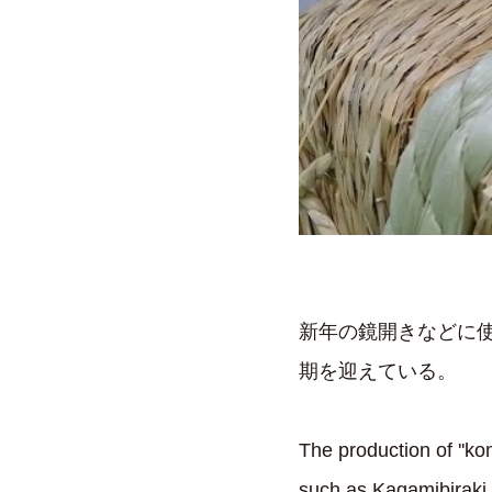
新年の鏡開きなどに
期を迎えている。
The production of ''k
such as Kagamibiraki, 