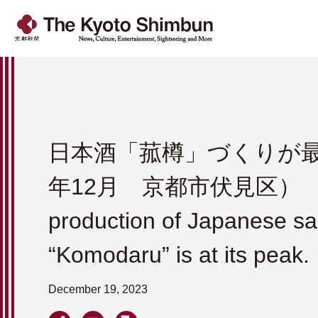
日本酒「菰樽」づくりが最
年12月 京都市伏見区） 
production of Japanese s
“Komodaru” is at its peak.
December 19, 2023