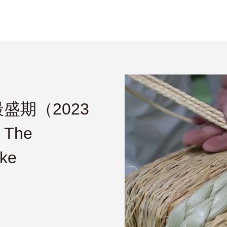
盛期（2023
The
ake