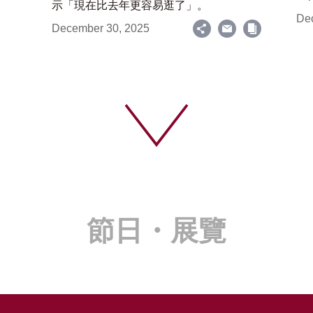
示「現在比去年更容易逛了」。
De
December 30, 2025
節日・展覽