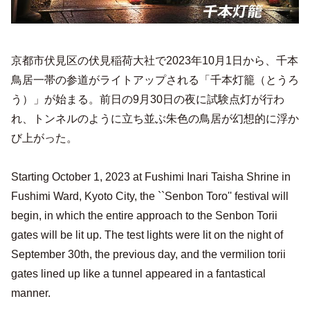
京都市伏見区の伏見稲荷大社で2023年10月1日から、千本
鳥居一帯の参道がライトアップされる「千本灯籠（とうろ
う）」が始まる。前日の9月30日の夜に試験点灯が行わ
れ、トンネルのように立ち並ぶ朱色の鳥居が幻想的に浮か
び上がった。
Starting October 1, 2023 at Fushimi Inari Taisha Shrine in
Fushimi Ward, Kyoto City, the ``Senbon Toro'' festival will
begin, in which the entire approach to the Senbon Torii
gates will be lit up. The test lights were lit on the night of
September 30th, the previous day, and the vermilion torii
gates lined up like a tunnel appeared in a fantastical
manner.