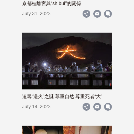
京都桂離宮與“shibui”的關係
July 31, 2023
追尋“送火”之謎 尊重自然 尊重死者“大”
July 14, 2023