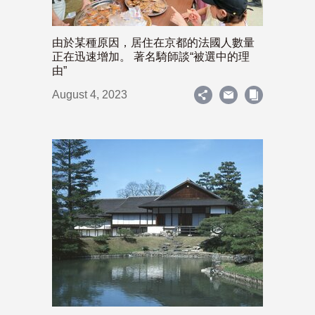
由於某種原因，居住在京都的法國人數量
正在迅速增加。 著名騎師談“被選中的理
由”
August 4, 2023