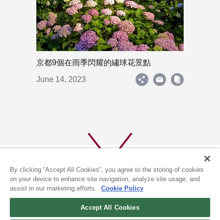
京都9個在雨季閃耀的繡球花景點
June 14, 2023
By clicking “Accept All Cookies”, you agree to the storing of cookies
on your device to enhance site navigation, analyze site usage, and
assist in our marketing efforts.
Cookie Policy
關於我們
隱私政策
Accept All Cookies
COOKIE政策