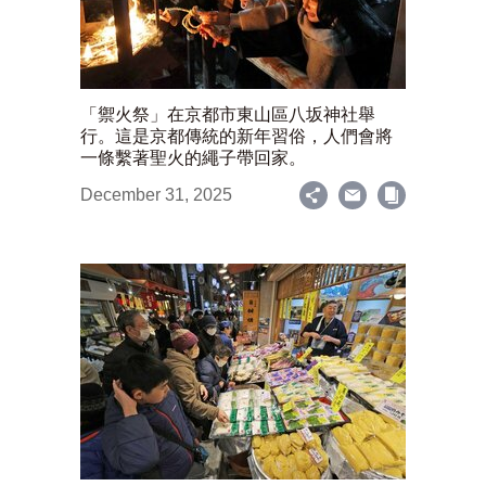
「禦火祭」在京都市東山區八坂神社舉
行。這是京都傳統的新年習俗，人們會將
一條繫著聖火的繩子帶回家。
December 31, 2025