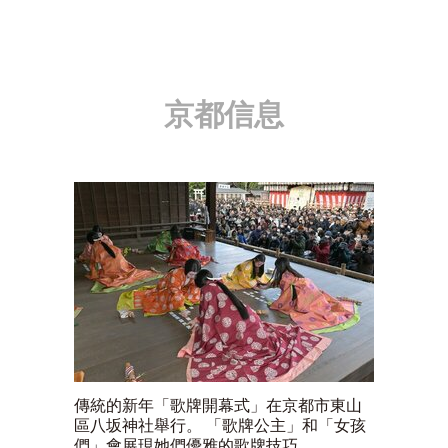
京都信息
傳統的新年「歌牌開幕式」在京都市東山
區八坂神社舉行。 「歌牌公主」和「女孩
們」會展現她們優雅的歌牌技巧。